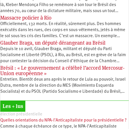
là, Kleber Mendonça Filho se remémore à son tour le Brésil des
années 70, au cœur de la dictature militaire, mais sous un tout…
Massacre policier à Rio
Officiellement, 132 morts. En réalité, sûrement plus. Des hommes
exécutés dans les rues, des corps en sous-vêtements, jetés à même
le sol sous les cris des familles. C’est un massacre. Un exemple…
Glauber Braga, un député dérangeant au Brésil
Depuis le 10 avril, Glauber Braga, militant et député du Parti
Socialisme et Liberté (PSOL), à Rio, au Brésil, est en grève de la faim
pour contester la décision du Conseil d’éthique de la Chambre…
Brésil : « Le gouvernement a célébré l’accord Mercosur-
Union européenne »
Entretien. Bientôt deux ans après le retour de Lula au pouvoir, Israel
Dutra, membre de la direction du MES (Movimiento Esquerda
Socialista) et du PSOL (Partido Socialismo e Liberdade) du Brésil,…
Les + lus
élection présidentielle
Quelles orientations du NPA-l’Anticapitaliste pour la présidentielle ?
Comme à chaque échéance de ce type, le NPA-l’Anticapitaliste