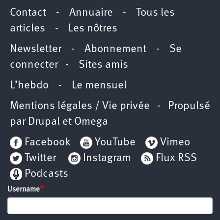
Contact
-
Annuaire
-
Tous les
articles
-
Les nôtres
Newsletter
-
Abonnement
-
Se
connecter
-
Sites amis
L’hebdo
-
Le mensuel
Mentions légales / Vie privée
- Propulsé
par
Drupal
et
Omega
Facebook
YouTube
Vimeo
Twitter
Instagram
Flux RSS
Podcasts
Username