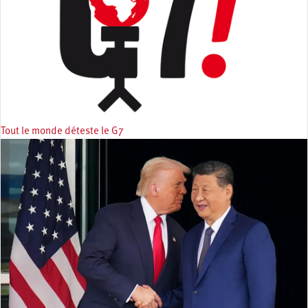
Tout le monde déteste le G7