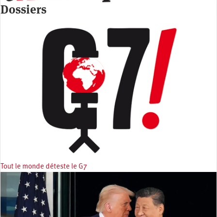
Dossiers
Tout le monde déteste le G7