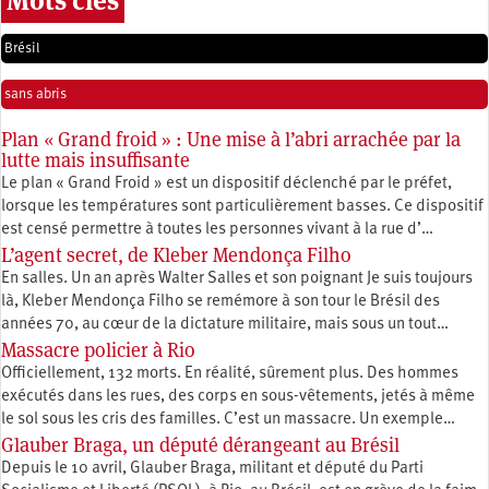
Mots clés
Brésil
sans abris
Plan « Grand froid » : Une mise à l’abri arrachée par la
lutte mais insuffisante
Le plan « Grand Froid » est un dispositif déclenché par le préfet,
lorsque les températures sont particulièrement basses. Ce dispositif
est censé permettre à toutes les personnes vivant à la rue d’…
L’agent secret, de Kleber Mendonça Filho
En salles. Un an après Walter Salles et son poignant Je suis toujours
là, Kleber Mendonça Filho se remémore à son tour le Brésil des
années 70, au cœur de la dictature militaire, mais sous un tout…
Massacre policier à Rio
Officiellement, 132 morts. En réalité, sûrement plus. Des hommes
exécutés dans les rues, des corps en sous-vêtements, jetés à même
le sol sous les cris des familles. C’est un massacre. Un exemple…
Glauber Braga, un député dérangeant au Brésil
Depuis le 10 avril, Glauber Braga, militant et député du Parti