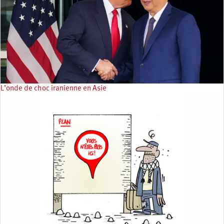
L’onde de choc iranienne en Asie