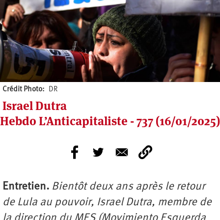
Crédit Photo
DR
Israel Dutra
Hebdo L’Anticapitaliste - 737 (16/01/2025)
Entretien.
Bientôt deux ans après le retour
de Lula au pouvoir, Israel Dutra, membre de
la direction du MES (Movimiento Esquerda