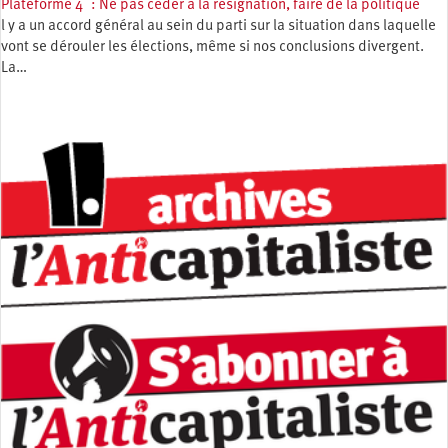
Plateforme 4 : Ne pas céder à la résignation, faire de la politique
l y a un accord général au sein du parti sur la situation dans laquelle
vont se dérouler les élections, même si nos conclusions divergent.
La…