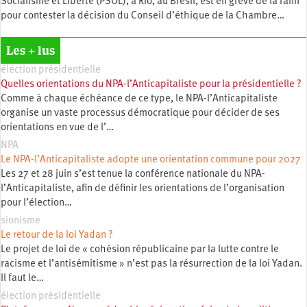
Socialisme et Liberté (PSOL), à Rio, au Brésil, est en grève de la faim
pour contester la décision du Conseil d’éthique de la Chambre…
Les + lus
élection présidentielle
Quelles orientations du NPA-l’Anticapitaliste pour la présidentielle ?
Comme à chaque échéance de ce type, le NPA-l’Anticapitaliste
organise un vaste processus démocratique pour décider de ses
orientations en vue de l’…
NPA
Le NPA-l’Anticapitaliste adopte une orientation commune pour 2027
Les 27 et 28 juin s’est tenue la conférence nationale du NPA-
l’Anticapitaliste, afin de définir les orientations de l’organisation
pour l’élection…
sionisme
Le retour de la loi Yadan ?
Le projet de loi de « cohésion républicaine par la lutte contre le
racisme et l’antisémitisme » n’est pas la résurrection de la loi Yadan.
Il faut le…
élection présidentielle