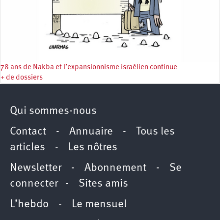
78 ans de Nakba et l’expansionnisme israélien continue
+ de dossiers
Qui sommes-nous
Contact
-
Annuaire
-
Tous les
articles
-
Les nôtres
Newsletter
-
Abonnement
-
Se
connecter
-
Sites amis
L’hebdo
-
Le mensuel