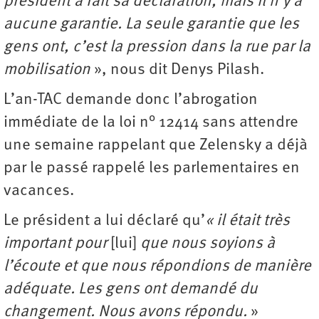
président a fait sa déclaration, mais il n’y a
aucune garantie. La seule garantie que les
gens ont, c’est la pression dans la rue par la
mobilisation
», nous dit Denys Pilash.
L’an-TAC demande donc l’abrogation
immédiate de la loi n° 12414 sans attendre
une semaine rappelant que Zelensky a déjà
par le passé rappelé les parlementaires en
vacances.
Le président a lui déclaré qu’
« il était très
important pour
[lui]
que nous soyions à
l’écoute et que nous répondions de manière
adéquate. Les gens ont demandé du
changement. Nous avons répondu.
»