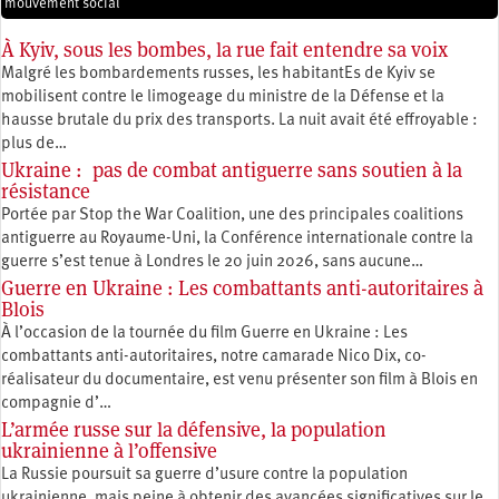
mouvement social
À Kyiv, sous les bombes, la rue fait entendre sa voix
Malgré les bombardements russes, les habitantEs de Kyiv se
mobilisent contre le limogeage du ministre de la Défense et la
hausse brutale du prix des transports. La nuit avait été effroyable :
plus de…
Ukraine : pas de combat antiguerre sans soutien à la
résistance
Portée par Stop the War Coalition, une des principales coalitions
antiguerre au Royaume-Uni, la Conférence internationale contre la
guerre s’est tenue à Londres le 20 juin 2026, sans aucune…
Guerre en Ukraine : Les combattants anti-autoritaires à
Blois
À l’occasion de la tournée du film Guerre en Ukraine : Les
combattants anti-autoritaires, notre camarade Nico Dix, co-
réalisateur du documentaire, est venu présenter son film à Blois en
compagnie d’…
L’armée russe sur la défensive, la population
ukrainienne à l’offensive
La Russie poursuit sa guerre d’usure contre la population
ukrainienne, mais peine à obtenir des avancées significatives sur le