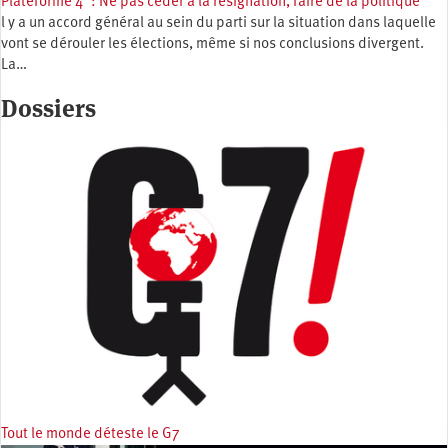
Plateforme 4 : Ne pas céder à la résignation, faire de la politique
l y a un accord général au sein du parti sur la situation dans laquelle
vont se dérouler les élections, même si nos conclusions divergent.
La…
Dossiers
Tout le monde déteste le G7