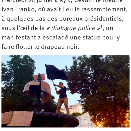
mercredi 24 juillet à Kyiv, devant le théâtre
Ivan Franko, où avait lieu le rassemblement,
à quelques pas des bureaux présidentiels,
1
sous l’œil de la
« dialogue police »
, un
manifestant a escaladé une statue pour y
faire flotter le drapeau noir.