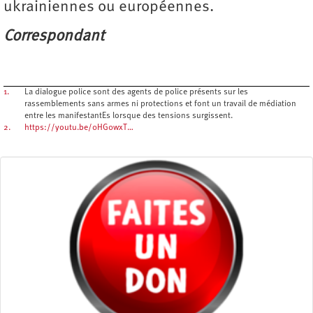
ukrainiennes ou européennes.
Correspondant
1.
La dialogue police sont des agents de police présents sur les
rassemblements sans armes ni protections et font un travail de médiation
entre les manifestantEs lorsque des tensions surgissent.
2.
https://youtu.be/0HG0wxT…