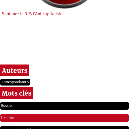
Soutenez le NPA l'Anticapitaliste
Auteurs
CorrespondantEs
Mots clés
Russie
Ukraine