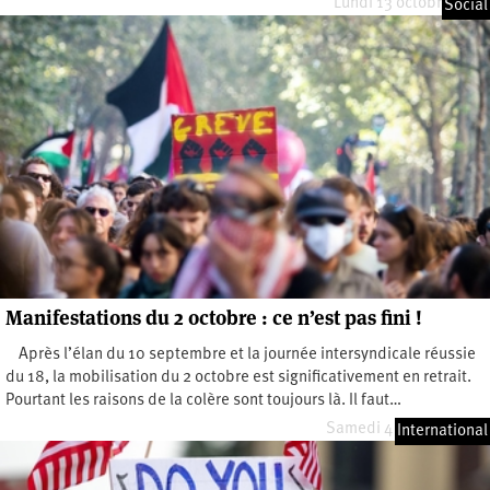
Lundi 13 octobre 2025
Social
Manifestations du 2 octobre : ce n’est pas fini !
Après l’élan du 10 septembre et la journée intersyndicale réussie
du 18, la mobilisation du 2 octobre est significativement en retrait.
Pourtant les raisons de la colère sont toujours là. Il faut…
Samedi 4 octobre 2025
International