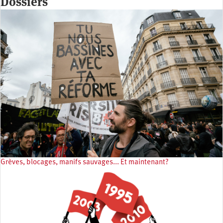
Dossiers
Grèves, blocages, manifs sauvages... Et maintenant?