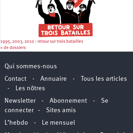
1995, 2003, 2010 : retour sur trois batailles
+ de dossiers
Qui sommes-nous
Contact
-
Annuaire
-
Tous les articles
-
Les nôtres
Newsletter
-
Abonnement
-
Se
connecter
-
Sites amis
L’hebdo
-
Le mensuel