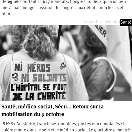
déléguéEs portant 21 677 mandats. Congrès houleux qui a un peu
mis à mal l’image classique de congrès aux débats bien lisses et
bien…
Samedi 1 novembre 2025
Santé
Santé, médico-social, Sécu… Retour sur la
mobilisation du 9 octobre
PLFSS d’austérité, franchises doublées, postes non remplacés : la
colère monte dans le soin et le médico-social. Le 9 octobre a montré