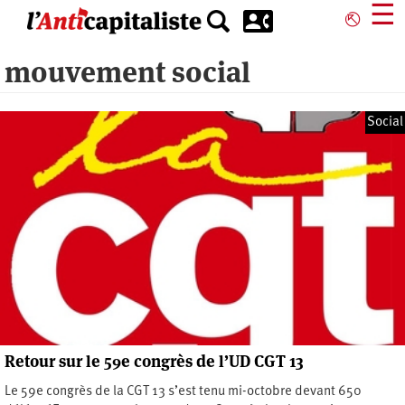
Aller
☰
⎋
au
contenu
mouvement social
principal
Social
Retour sur le 59e congrès de l’UD CGT 13
Le 59e congrès de la CGT 13 s’est tenu mi-octobre devant 650