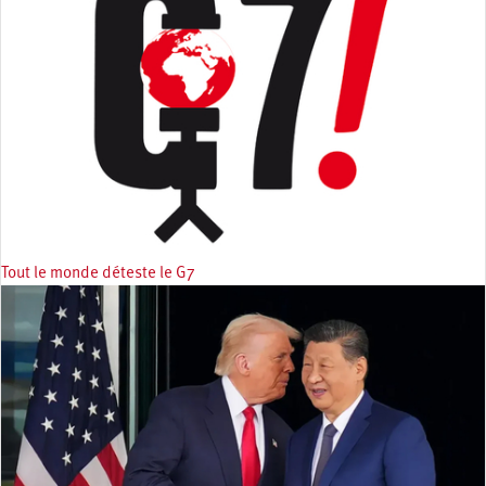
Tout le monde déteste le G7