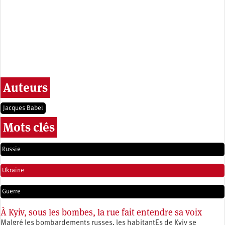
Auteurs
Jacques Babel
Mots clés
Russie
Ukraine
Guerre
À Kyiv, sous les bombes, la rue fait entendre sa voix
Malgré les bombardements russes, les habitantEs de Kyiv se