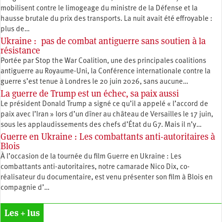
mobilisent contre le limogeage du ministre de la Défense et la
hausse brutale du prix des transports. La nuit avait été effroyable :
plus de…
Ukraine : pas de combat antiguerre sans soutien à la
résistance
Portée par Stop the War Coalition, une des principales coalitions
antiguerre au Royaume-Uni, la Conférence internationale contre la
guerre s’est tenue à Londres le 20 juin 2026, sans aucune…
La guerre de Trump est un échec, sa paix aussi
Le président Donald Trump a signé ce qu’il a appelé « l’accord de
paix avec l’Iran » lors d’un dîner au château de Versailles le 17 juin,
sous les applaudissements des chefs d’État du G7. Mais il n’y…
Guerre en Ukraine : Les combattants anti-autoritaires à
Blois
À l’occasion de la tournée du film Guerre en Ukraine : Les
combattants anti-autoritaires, notre camarade Nico Dix, co-
réalisateur du documentaire, est venu présenter son film à Blois en
compagnie d’…
Les + lus