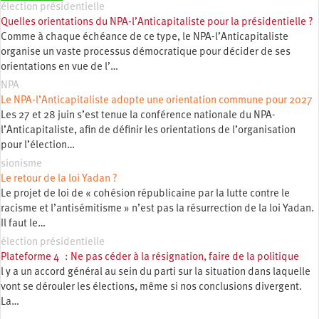
élection présidentielle
Quelles orientations du NPA-l’Anticapitaliste pour la présidentielle ?
Comme à chaque échéance de ce type, le NPA-l’Anticapitaliste
organise un vaste processus démocratique pour décider de ses
orientations en vue de l’…
NPA
Le NPA-l’Anticapitaliste adopte une orientation commune pour 2027
Les 27 et 28 juin s’est tenue la conférence nationale du NPA-
l’Anticapitaliste, afin de définir les orientations de l’organisation
pour l’élection…
sionisme
Le retour de la loi Yadan ?
Le projet de loi de « cohésion républicaine par la lutte contre le
racisme et l’antisémitisme » n’est pas la résurrection de la loi Yadan.
Il faut le…
élection présidentielle
Plateforme 4 : Ne pas céder à la résignation, faire de la politique
l y a un accord général au sein du parti sur la situation dans laquelle
vont se dérouler les élections, même si nos conclusions divergent.
La…