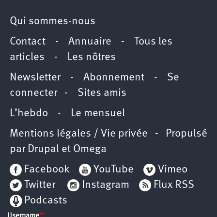
Qui sommes-nous
Contact
-
Annuaire
-
Tous les
articles
-
Les nôtres
Newsletter
-
Abonnement
-
Se
connecter
-
Sites amis
L’hebdo
-
Le mensuel
Mentions légales / Vie privée
- Propulsé
par
Drupal
et
Omega
Facebook
YouTube
Vimeo
Twitter
Instagram
Flux RSS
Podcasts
Username