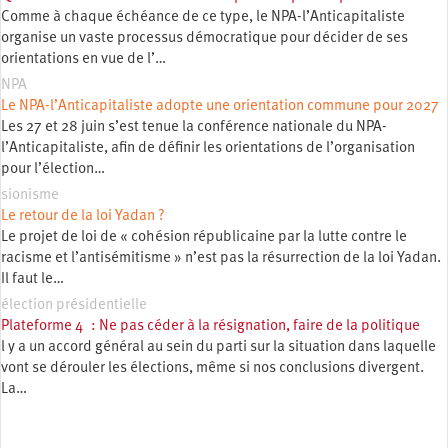
Comme à chaque échéance de ce type, le NPA-l’Anticapitaliste
organise un vaste processus démocratique pour décider de ses
orientations en vue de l’…
NPA
Le NPA-l’Anticapitaliste adopte une orientation commune pour 2027
Les 27 et 28 juin s’est tenue la conférence nationale du NPA-
l’Anticapitaliste, afin de définir les orientations de l’organisation
pour l’élection…
sionisme
Le retour de la loi Yadan ?
Le projet de loi de « cohésion républicaine par la lutte contre le
racisme et l’antisémitisme » n’est pas la résurrection de la loi Yadan.
Il faut le…
élection présidentielle
Plateforme 4 : Ne pas céder à la résignation, faire de la politique
l y a un accord général au sein du parti sur la situation dans laquelle
vont se dérouler les élections, même si nos conclusions divergent.
La…