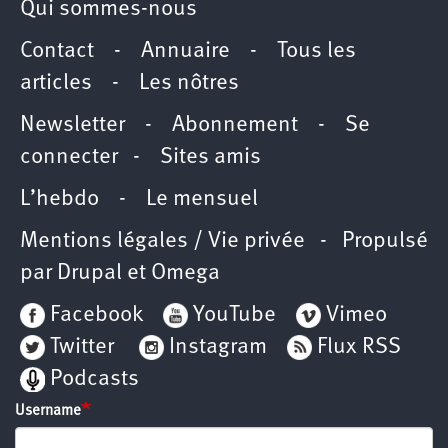
Qui sommes-nous
Contact
-
Annuaire
-
Tous les
articles
-
Les nôtres
Newsletter
-
Abonnement
-
Se
connecter
-
Sites amis
L’hebdo
-
Le mensuel
Mentions légales / Vie privée
- Propulsé
par
Drupal
et
Omega
Facebook
YouTube
Vimeo
Twitter
Instagram
Flux RSS
Podcasts
Username