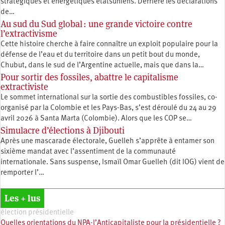
stratégiques et énergétiques étatsuniens. Derrière les déclarations
de…
Au sud du Sud global : une grande victoire contre
l’extractivisme
Cette histoire cherche à faire connaître un exploit populaire pour la
défense de l’eau et du territoire dans un petit bout du monde,
Chubut, dans le sud de l’Argentine actuelle, mais que dans la…
Pour sortir des fossiles, abattre le capitalisme
extractiviste
Le sommet international sur la sortie des combustibles fossiles, co-
organisé par la Colombie et les Pays-Bas, s’est déroulé du 24 au 29
avril 2026 à Santa Marta (Colombie). Alors que les COP se…
Simulacre d’élections à Djibouti
Après une mascarade électorale, Guelleh s’apprête à entamer son
sixième mandat avec l’assentiment de la communauté
internationale. Sans suspense, Ismaïl Omar Guelleh (dit IOG) vient de
remporter l’…
Les + lus
élection présidentielle
Quelles orientations du NPA-l’Anticapitaliste pour la présidentielle ?