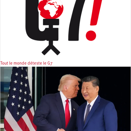
Tout le monde déteste le G7