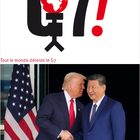
Tout le monde déteste le G7