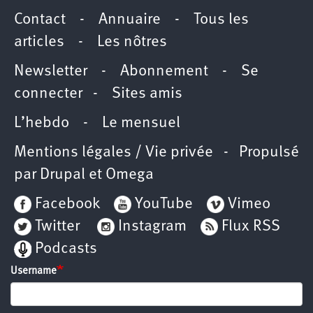
Contact
-
Annuaire
-
Tous les
articles
-
Les nôtres
Newsletter
-
Abonnement
-
Se
connecter
-
Sites amis
L’hebdo
-
Le mensuel
Mentions légales / Vie privée
- Propulsé
par
Drupal
et
Omega
Facebook
YouTube
Vimeo
Twitter
Instagram
Flux RSS
Podcasts
Username