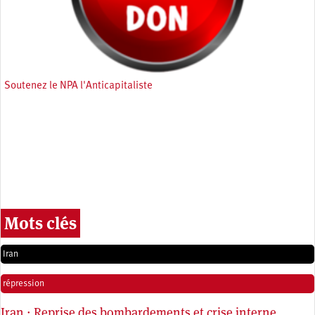
Soutenez le NPA l'Anticapitaliste
Mots clés
Iran
répression
Iran : Reprise des bombardements et crise interne