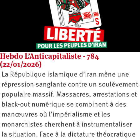
Hebdo L’Anticapitaliste - 784
(22/01/2026)
La République islamique d’Iran mène une
répression sanglante contre un soulèvement
populaire massif. Massacres, arrestations et
black-out numérique se combinent à des
manœuvres où l’impérialisme et les
monarchistes cherchent à instrumentaliser
la situation. Face à la dictature théocratique