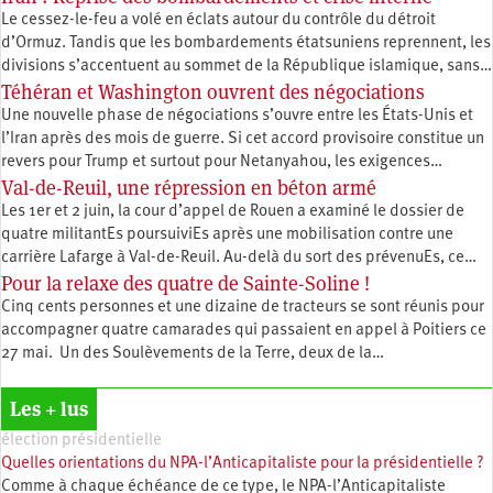
Le cessez-le-feu a volé en éclats autour du contrôle du détroit
d’Ormuz. Tandis que les bombardements étatsuniens reprennent, les
divisions s’accentuent au sommet de la République islamique, sans…
Téhéran et Washington ouvrent des négociations
Une nouvelle phase de négociations s’ouvre entre les États-Unis et
l’Iran après des mois de guerre. Si cet accord provisoire constitue un
revers pour Trump et surtout pour Netanyahou, les exigences…
Val-de-Reuil, une répression en béton armé
Les 1er et 2 juin, la cour d’appel de Rouen a examiné le dossier de
quatre militantEs poursuiviEs après une mobilisation contre une
carrière Lafarge à Val-de-Reuil. Au-delà du sort des prévenuEs, ce…
Pour la relaxe des quatre de Sainte-Soline !
Cinq cents personnes et une dizaine de tracteurs se sont réunis pour
accompagner quatre camarades qui passaient en appel à Poitiers ce
27 mai. Un des Soulèvements de la Terre, deux de la…
Les + lus
élection présidentielle
Quelles orientations du NPA-l’Anticapitaliste pour la présidentielle ?
Comme à chaque échéance de ce type, le NPA-l’Anticapitaliste