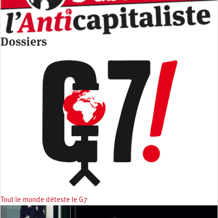
Dossiers
Tout le monde déteste le G7