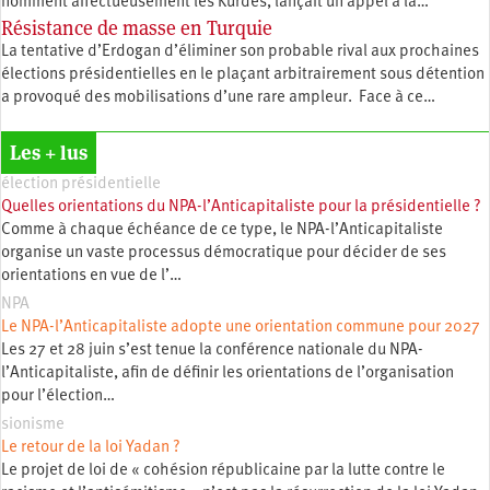
nomment affectueusement les Kurdes, lançait un appel à la…
Résistance de masse en Turquie
La tentative d’Erdogan d’éliminer son probable rival aux prochaines
élections présidentielles en le plaçant arbitrairement sous détention
a provoqué des mobilisations d’une rare ampleur. Face à ce…
Les + lus
élection présidentielle
Quelles orientations du NPA-l’Anticapitaliste pour la présidentielle ?
Comme à chaque échéance de ce type, le NPA-l’Anticapitaliste
organise un vaste processus démocratique pour décider de ses
orientations en vue de l’…
NPA
Le NPA-l’Anticapitaliste adopte une orientation commune pour 2027
Les 27 et 28 juin s’est tenue la conférence nationale du NPA-
l’Anticapitaliste, afin de définir les orientations de l’organisation
pour l’élection…
sionisme
Le retour de la loi Yadan ?
Le projet de loi de « cohésion républicaine par la lutte contre le