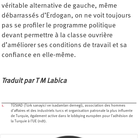
véritable alternative de gauche, même
débarrassés d’Erdogan, on ne voit toujours
pas se profiler le programme politique
devant permettre à la classe ouvrière
d’améliorer ses conditions de travail et sa
confiance en elle-même.
Traduit par T M Labica
1.
TÜSIAD (Türk sanayici ve isadamları dernegi), association des hommes
d’affaires et des industriels turcs et organisation patronale la plus influente
de Turquie, également active dans le lobbying européen pour l’adhésion de
la Turquie à l’UE (ndt).