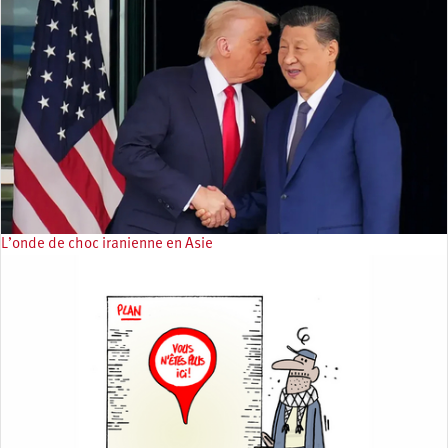
L’onde de choc iranienne en Asie