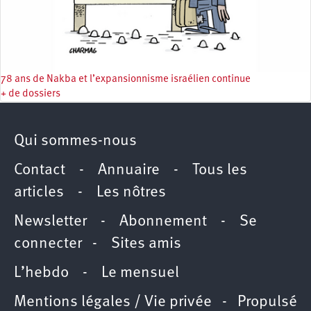
78 ans de Nakba et l’expansionnisme israélien continue
+ de dossiers
Qui sommes-nous
Contact
-
Annuaire
-
Tous les
articles
-
Les nôtres
Newsletter
-
Abonnement
-
Se
connecter
-
Sites amis
L’hebdo
-
Le mensuel
Mentions légales / Vie privée
- Propulsé