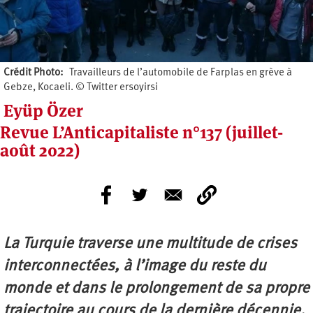
Crédit Photo
Travailleurs de l’automobile de Farplas en grève à
Gebze, Kocaeli. © Twitter ersoyirsi
Eyüp Özer
Revue L’Anticapitaliste n°137 (juillet-
août 2022)
La Turquie traverse une multitude de crises
interconnectées, à l’image du reste du
monde et dans le prolongement de sa propre
trajectoire au cours de la dernière décennie.