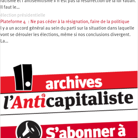
racisme et l’antisémitisme » n’est pas la résurrection de la loi Yadan.
Il faut le…
élection présidentielle
Plateforme 4 : Ne pas céder à la résignation, faire de la politique
l y a un accord général au sein du parti sur la situation dans laquelle
vont se dérouler les élections, même si nos conclusions divergent.
La…