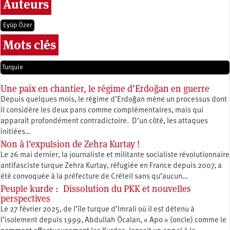
Auteurs
Eyüp Özer
Mots clés
Turquie
Une paix en chantier, le régime d’Erdoğan en guerre
Depuis quelques mois, le régime d’Erdoğan mène un processus dont
il considère les deux pans comme complémentaires, mais qui
apparaît profondément contradictoire. D’un côté, les attaques
initiées…
Non à l’expulsion de Zehra Kurtay !
Le 26 mai dernier, la journaliste et militante socialiste révolutionnaire
antifasciste turque Zehra Kurtay, réfugiée en France depuis 2007, a
été convoquée à la préfecture de Créteil sans qu’aucun…
Peuple kurde : Dissolution du PKK et nouvelles
perspectives
Le 27 février 2025, de l’île turque d’Imrali où il est détenu à
l’isolement depuis 1999, Abdullah Öcalan, « Apo » (oncle) comme le