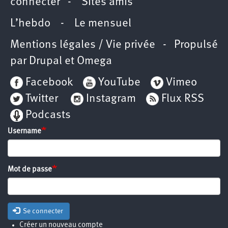
connecter
-
Sites amis
L’hebdo
-
Le mensuel
Mentions légales / Vie privée
- Propulsé
par
Drupal
et
Omega
Facebook
YouTube
Vimeo
Twitter
Instagram
Flux RSS
Podcasts
Username
Mot de passe
Se connecter
Créer un nouveau compte