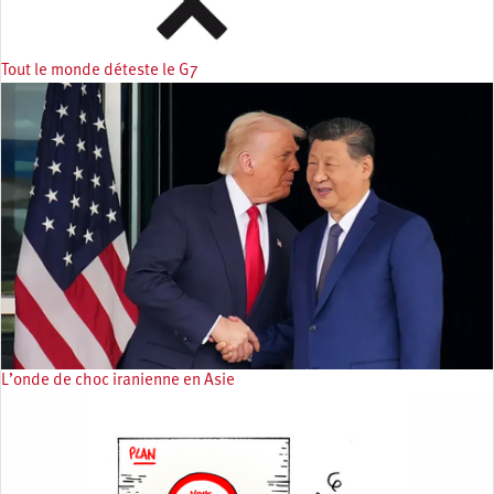
Tout le monde déteste le G7
L’onde de choc iranienne en Asie