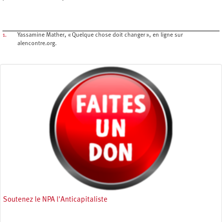
1.
Yassamine Mather, « Quelque chose doit changer », en ligne sur
alencontre.org.
Soutenez le NPA l'Anticapitaliste