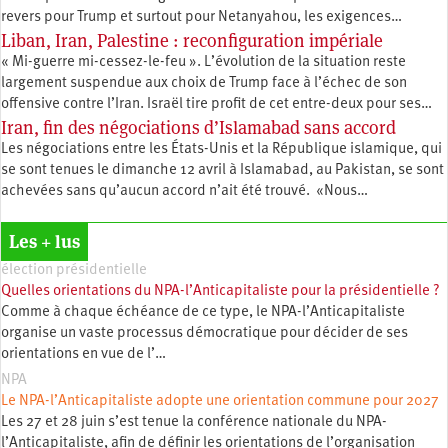
revers pour Trump et surtout pour Netanyahou, les exigences…
Liban, Iran, Palestine : reconfiguration impériale
« Mi-guerre mi-cessez-le-feu ». L’évolution de la situation reste
largement suspendue aux choix de Trump face à l’échec de son
offensive contre l’Iran. Israël tire profit de cet entre-deux pour ses…
Iran, fin des négociations d’Islamabad sans accord
Les négociations entre les États-Unis et la République islamique, qui
se sont tenues le dimanche 12 avril à Islamabad, au Pakistan, se sont
achevées sans qu’aucun accord n’ait été trouvé. «Nous…
Les + lus
élection présidentielle
Quelles orientations du NPA-l’Anticapitaliste pour la présidentielle ?
Comme à chaque échéance de ce type, le NPA-l’Anticapitaliste
organise un vaste processus démocratique pour décider de ses
orientations en vue de l’…
NPA
Le NPA-l’Anticapitaliste adopte une orientation commune pour 2027
Les 27 et 28 juin s’est tenue la conférence nationale du NPA-
l’Anticapitaliste, afin de définir les orientations de l’organisation