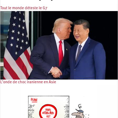
Tout le monde déteste le G7
L’onde de choc iranienne en Asie