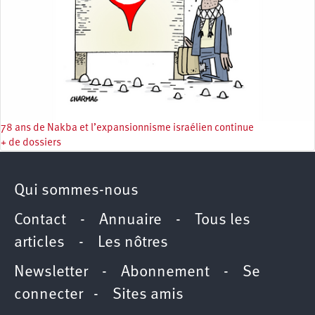
78 ans de Nakba et l’expansionnisme israélien continue
+ de dossiers
Qui sommes-nous
Contact
-
Annuaire
-
Tous les
articles
-
Les nôtres
Newsletter
-
Abonnement
-
Se
connecter
-
Sites amis