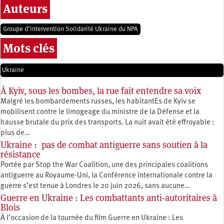
Auteurs
Groupe d’intervention Solidarité Ukraine du NPA
Mots clés
Ukraine
À Kyiv, sous les bombes, la rue fait entendre sa voix
Malgré les bombardements russes, les habitantEs de Kyiv se
mobilisent contre le limogeage du ministre de la Défense et la
hausse brutale du prix des transports. La nuit avait été effroyable :
plus de…
Ukraine : pas de combat antiguerre sans soutien à la
résistance
Portée par Stop the War Coalition, une des principales coalitions
antiguerre au Royaume-Uni, la Conférence internationale contre la
guerre s’est tenue à Londres le 20 juin 2026, sans aucune…
Guerre en Ukraine : Les combattants anti-autoritaires à
Blois
À l’occasion de la tournée du film Guerre en Ukraine : Les