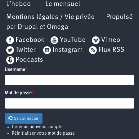
L’hebdo
-
Le mensuel
Mentions légales / Vie privée
- Propulsé
par
Drupal
et
Omega
Facebook
YouTube
Vimeo
Twitter
Instagram
Flux RSS
Podcasts
Username
Mot de passe
Se connecter
Créer un nouveau compte
Réinitialiser votre mot de passe