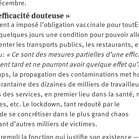
décembre.
efficacité douteuse »
ent a imposé l’obligation vaccinale pour toutE
 quelques jours une condition pour pouvoir all
nter les transports publics, les restaurants, e
u:
« Ce sont des mesures partielles d’une effic
ent tard et ne pourront avoir quelque effet qu
ps, la propagation des contaminations met ho
antaine des dizaines de milliers de travailleu
s des services, en premier lieu dans la santé, 
tes, etc. Le lockdown, tant redouté par le
de se concrétiser dans le plus grand chaos
sant d’autres milliers de victimes.
empli la fonction qui justifie son existence —