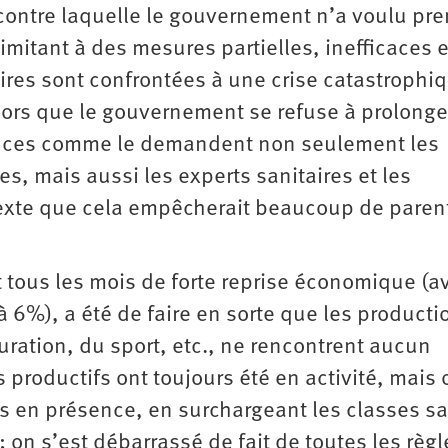
contre laquelle le gouvernement n’a voulu pre
imitant à des mesures partielles, inefficaces e
aires sont confrontées à une crise catastrophi
lors que le gouvernement se refuse à prolonge
ances comme le demandent non seulement les
es, mais aussi les experts sanitaires et les
exte que cela empêcherait beaucoup de paren
 tous les mois de forte reprise économique (a
 6%), a été de faire en sorte que les producti
uration, du sport, etc., ne rencontrent aucun
productifs ont toujours été en activité, mais 
es en présence, en surchargeant les classes s
; on s’est débarrassé de fait de toutes les règl