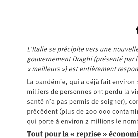
L’Italie se précipite vers une nouvell
gouvernement Draghi (présenté par
« meilleurs ») est entièrement respo
La pandémie, qui a déjà fait environ 
milliers de personnes ont perdu la vi
santé n’a pas permis de soigner), co
précédent (plus de 200 000 contamina
qui porte à environ 2 millions le no
Tout pour la « reprise » économ