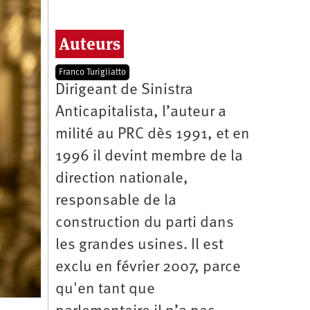
Auteurs
Franco Turigliatto
Dirigeant de Sinistra
Anticapitalista, l’auteur a
milité au PRC dès 1991, et en
1996 il devint membre de la
direction nationale,
responsable de la
construction du parti dans
les grandes usines. Il est
exclu en février 2007, parce
qu'en tant que