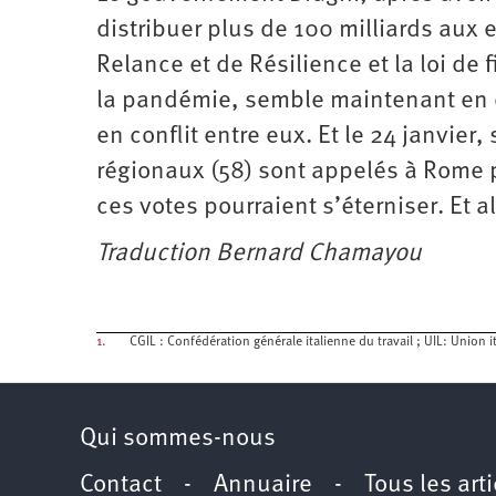
distribuer plus de 100 milliards aux 
Relance et de Résilience et la loi de
la pandémie, semble maintenant en cr
en conflit entre eux. Et le 24 janvier
régionaux (58) sont appelés à Rome p
ces votes pourraient s’éterniser. Et al
Traduction Bernard Chamayou
1.
CGIL : Confédération générale italienne du travail ; UIL: Union it
Qui sommes-nous
Contact
-
Annuaire
-
Tous les art