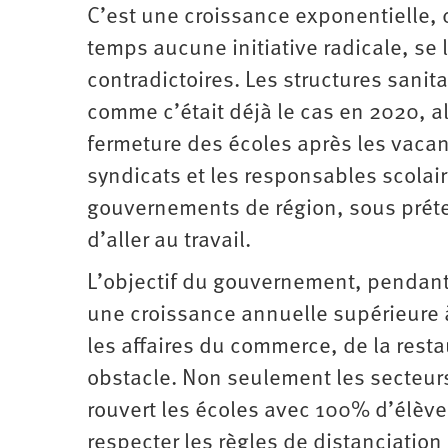
C’est une croissance exponentielle, 
temps aucune initiative radicale, se l
contradictoires. Les structures sanit
comme c’était déjà le cas en 2020, a
fermeture des écoles après les vac
syndicats et les responsables scolair
gouvernements de région, sous prét
d’aller au travail.
L’objectif du gouvernement, pendant
une croissance annuelle supérieure à
les affaires du commerce, de la resta
obstacle. Non seulement les secteurs 
rouvert les écoles avec 100% d’élèv
respecter les règles de distanciation 