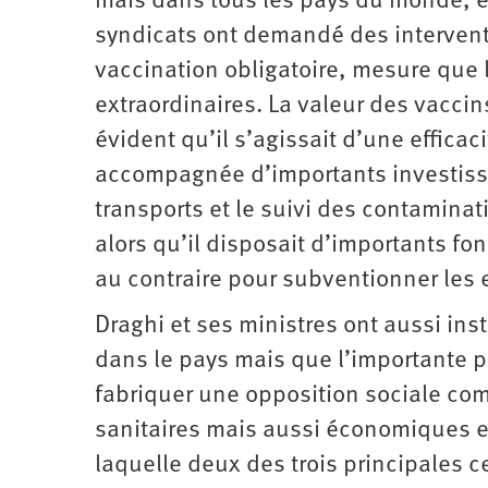
mais dans tous les pays du monde, e
syndicats ont demandé des interventio
vaccination obligatoire, mesure que 
extraordinaires. La valeur des vaccin
évident qu’il s’agissait d’une efficacit
accompagnée d’importants investissem
transports et le suivi des contamina
alors qu’il disposait d’importants f
au contraire pour
subventionner
les 
Draghi et ses ministres ont aussi in
dans le pays mais que l’importante pu
fabriquer une opposition sociale co
sanitaires mais aussi économiques et
laquelle deux des trois principales ce