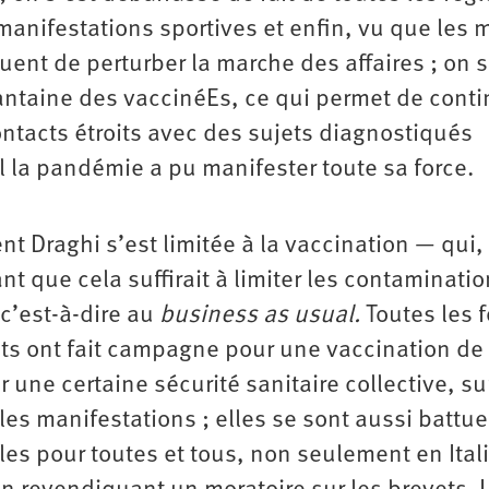
 manifestations sportives et enfin, vu que les 
uent de perturber la marche des affaires ; on s
antaine des vaccinéEs, ce qui permet de conti
ontacts étroits avec des sujets diagnostiqués
el la pandémie a pu manifester toute sa force.
t Draghi s’est limitée à la vaccination — qui,
 que cela suffirait à limiter les contaminatio
, c’est-à-dire au
business as usual.
Toutes les 
ats ont fait campagne pour une vaccination de
 une certaine sécurité sanitaire collective, su
 les manifestations ; elles se sont aussi battu
les pour toutes et tous, non seulement en Ital