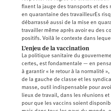
fixent la jauge des transports et des
en quarantaine des travailleurEs risq
débarrassé aussi de la mise en quar
travailler même après avoir eu des c
positifs. Voilà le contexte dans lequ
L’enjeu de la vaccination
La politique sanitaire du gouvernemen
certes, est fondamentale — en pensant
à garantir « le retour à la normalité »
de la gauche de classe et les syndic
masse, outil indispensable pour avoir
lieux de travail, dans les réunions et
pour que les vaccins soient disponib