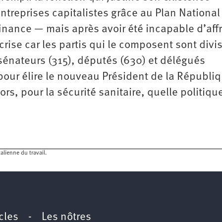
entreprises capitalistes grâce au Plan National
 finance — mais après avoir été incapable d’aff
ise car les partis qui le composent sont divis
, sénateurs (315), députés (630) et délégués
our élire le nouveau Président de la Républiq
ors, pour la sécurité sanitaire, quelle politiqu
alienne du travail.
icles
-
Les nôtres