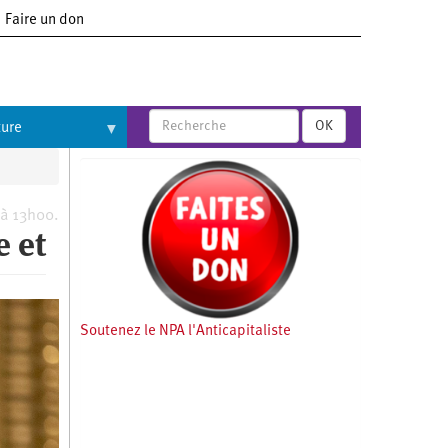
Faire un don
OK
ture
 à 13h00.
e et
Soutenez le NPA l'Anticapitaliste