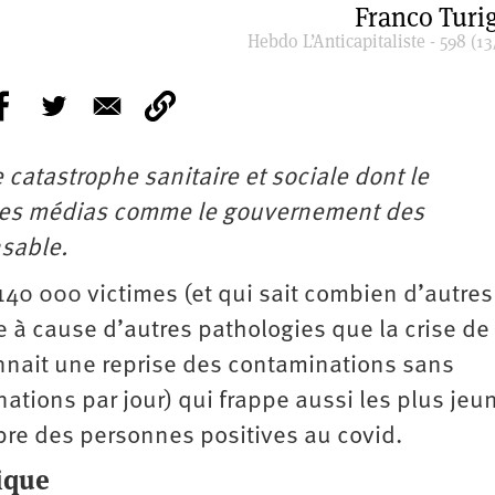
Franco Turig
Hebdo L’Anticapitaliste - 598 (13
e catastrophe sanitaire et sociale dont le
 les médias comme le gouvernement des
nsable.
140 000 victimes (et qui sait combien d’autres
e à cause d’autres pathologies que la crise de 
nnait une reprise des contaminations sans
tions par jour) qui frappe aussi les plus jeu
mbre des personnes positives au covid.
ique