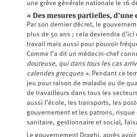
une grève générale nationale le 16 
« Des mesures partielles, d’une 
Par son dernier décret, le gouvernem
plus de 50 ans ; cela deviendra d’ici
travail mais aussi pour pouvoir fréque
Comme l’a dit un médecin-chef conn
douteuse, qui dans tous les cas arriv
calendes grecques ».
Pendant ce tem
jeu pour raison de maladie ou de quar
de travailleurs dans tous les secteur
aussi l’école, les transports, les pos
gouvernement et les patrons, risque 
sanitaire, gestionnaire
et social, fai
Le gouvernement Draghi, après avoir r