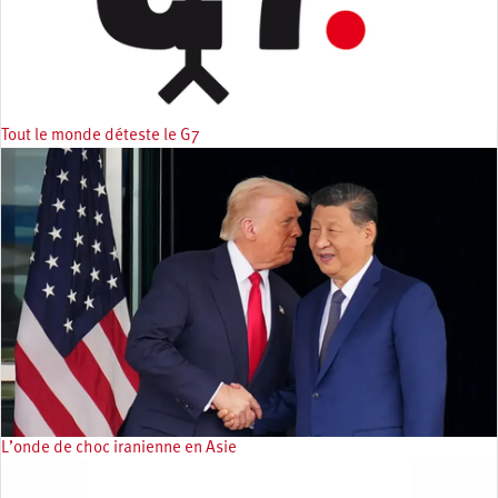
Tout le monde déteste le G7
L’onde de choc iranienne en Asie