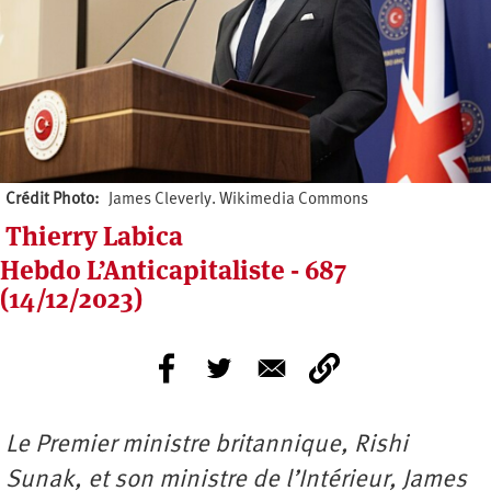
Crédit Photo
James Cleverly. Wikimedia Commons
Thierry Labica
Hebdo L’Anticapitaliste - 687
(14/12/2023)
Le Premier ministre britannique, Rishi
Sunak, et son ministre de l’Intérieur, James