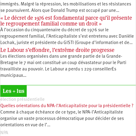
immigrés. Malgré la répression, les mobilisations et les résistances
se poursuivent. Alors que Donald Trump est occupé par une…
« Le décret de 1976 est fondamental parce qu’il présente
le regroupement familial comme un droit »
À l’occasion du cinquantenaire du décret de 1976 sur le
regroupement familial, l’Anticapitaliste s’est entretenu avec Danièle
Lochak, juriste et présidente du GISTI (Groupe d’information et de…
Le Labour s’effondre, l’extrême droite progresse
Les élections organisées dans une grande partie de la Grande-
Bretagne le 7 mai ont constitué un coup dévastateur pour le Parti
travailliste au pouvoir. Le Labour a perdu 1 229 conseillerEs
municipaux…
Les + lus
élection présidentielle
Quelles orientations du NPA-l’Anticapitaliste pour la présidentielle ?
Comme à chaque échéance de ce type, le NPA-l’Anticapitaliste
organise un vaste processus démocratique pour décider de ses
orientations en vue de l’…
NPA