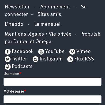
Newsletter
-
Abonnement
-
Se
connecter
-
Sites amis
L’hebdo
-
Le mensuel
Mentions légales / Vie privée
- Propulsé
par
Drupal
et
Omega
Facebook
YouTube
Vimeo
Twitter
Instagram
Flux RSS
Podcasts
Username
Mot de passe