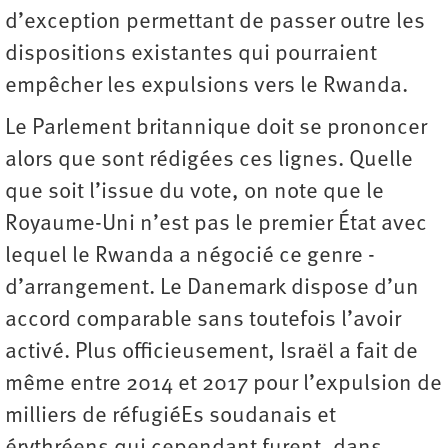
d’exception permettant de passer outre les
dispositions existantes qui pourraient
empêcher les expulsions vers le Rwanda.
Le Parlement britannique doit se prononcer
alors que sont rédigées ces lignes. Quelle
que soit l’issue du vote, on note que le
Royaume-Uni n’est pas le premier État avec
lequel le Rwanda a négocié ce genre ­
d’arrangement. Le Danemark dispose d’un
accord comparable sans toutefois l’avoir
activé. Plus officieusement, Israël a fait de
même entre 2014 et 2017 pour l’expulsion de
milliers de réfugiéEs soudanais et