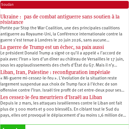
Soudan
Ukraine : pas de combat antiguerre sans soutien à la
résistance
Portée par Stop the War Coalition, une des principales coalitions
antiguerre au Royaume-Uni, la Conférence internationale contre la
guerre s’est tenue à Londres le 20 juin 2026, sans aucune…
La guerre de Trump est un échec, sa paix aussi
Le président Donald Trump a signé ce qu’il a appelé « l’accord de
paix avec l’Iran » lors d’un dîner au château de Versailles le 17 juin,
sous les applaudissements des chefs d’État du G7. Mais il n’y…
Liban, Iran, Palestine : reconfiguration impériale
« Mi-guerre mi-cessez-le-feu ». L’évolution de la situation reste
largement suspendue aux choix de Trump face à l’échec de son
offensive contre l’Iran. Israël tire profit de cet entre-deux pour ses…
Les cessez-le-feu meurtriers d’Israël au Liban
Depuis le 2 mars, les attaques israéliennes contre le Liban ont fait
plus de 3 000 morts et 9 000 blesséEs. En ciblant tout le Sud du
pays, elles ont provoqué le déplacement d’au moins 1,6 million de…