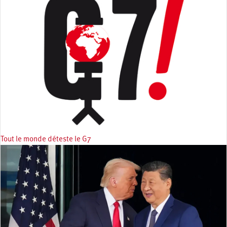
Tout le monde déteste le G7