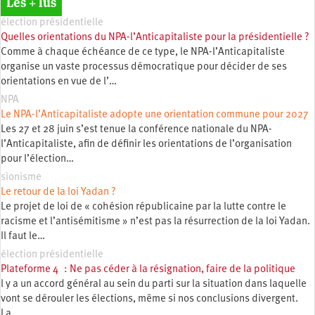
Les + lus
élection présidentielle
Quelles orientations du NPA-l’Anticapitaliste pour la présidentielle ?
Comme à chaque échéance de ce type, le NPA-l’Anticapitaliste
organise un vaste processus démocratique pour décider de ses
orientations en vue de l’…
NPA
Le NPA-l’Anticapitaliste adopte une orientation commune pour 2027
Les 27 et 28 juin s’est tenue la conférence nationale du NPA-
l’Anticapitaliste, afin de définir les orientations de l’organisation
pour l’élection…
sionisme
Le retour de la loi Yadan ?
Le projet de loi de « cohésion républicaine par la lutte contre le
racisme et l’antisémitisme » n’est pas la résurrection de la loi Yadan.
Il faut le…
élection présidentielle
Plateforme 4 : Ne pas céder à la résignation, faire de la politique
l y a un accord général au sein du parti sur la situation dans laquelle
vont se dérouler les élections, même si nos conclusions divergent.
La…