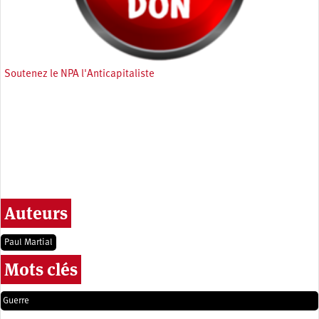
Soutenez le NPA l'Anticapitaliste
Auteurs
Paul Martial
Mots clés
Guerre