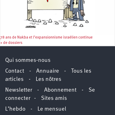
78 ans de Nakba et l’expansionnisme israélien continue
+ de dossiers
Qui sommes-nous
Contact
-
Annuaire
-
Tous les
articles
-
Les nôtres
Newsletter
-
Abonnement
-
Se
connecter
-
Sites amis
L’hebdo
-
Le mensuel