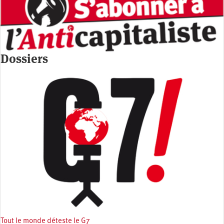
Dossiers
Tout le monde déteste le G7