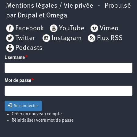
Mentions légales / Vie privée
- Propulsé
par
Drupal
et
Omega
Facebook
YouTube
Vimeo
Twitter
Instagram
Flux RSS
Podcasts
Username
Mot de passe
Se connecter
Créer un nouveau compte
Réinitialiser votre mot de passe