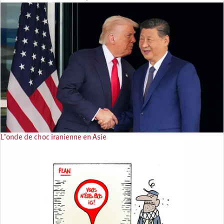
L’onde de choc iranienne en Asie