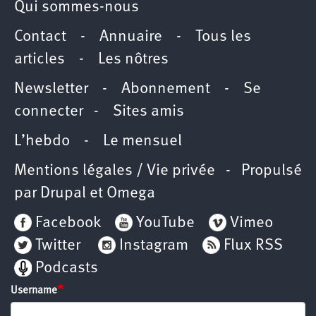
Qui sommes-nous
Contact
-
Annuaire
-
Tous les
articles
-
Les nôtres
Newsletter
-
Abonnement
-
Se
connecter
-
Sites amis
L’hebdo
-
Le mensuel
Mentions légales / Vie privée
- Propulsé
par
Drupal
et
Omega
Facebook
YouTube
Vimeo
Twitter
Instagram
Flux RSS
Podcasts
Username