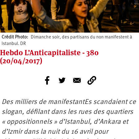
Crédit Photo
Dimanche soir, des partisans du non manifestent à
Istanbul. DR
Hebdo L’Anticapitaliste - 380
(20/04/2017)
Des milliers de manifestantEs scandaient ce
slogan, défilant dans les rues des quartiers
« oppositionnels » d’Istanbul, d’Ankara et
d’Izmir dans la nuit du 16 avril pour