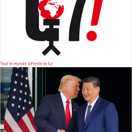
Tout le monde déteste le G7