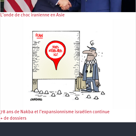
L’onde de choc iranienne en Asie
78 ans de Nakba et l’expansionnisme israélien continue
+ de dossiers