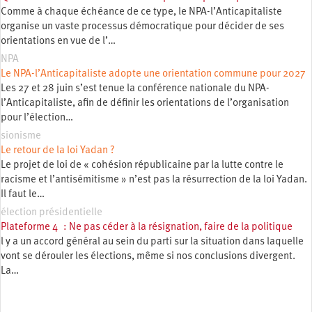
Comme à chaque échéance de ce type, le NPA-l’Anticapitaliste
organise un vaste processus démocratique pour décider de ses
orientations en vue de l’…
NPA
Le NPA-l’Anticapitaliste adopte une orientation commune pour 2027
Les 27 et 28 juin s’est tenue la conférence nationale du NPA-
l’Anticapitaliste, afin de définir les orientations de l’organisation
pour l’élection…
sionisme
Le retour de la loi Yadan ?
Le projet de loi de « cohésion républicaine par la lutte contre le
racisme et l’antisémitisme » n’est pas la résurrection de la loi Yadan.
Il faut le…
élection présidentielle
Plateforme 4 : Ne pas céder à la résignation, faire de la politique
l y a un accord général au sein du parti sur la situation dans laquelle
vont se dérouler les élections, même si nos conclusions divergent.
La…