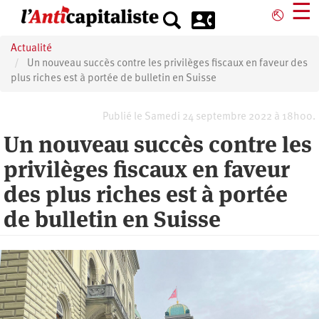
Aller
☰
⎋
au
contenu
Actualité
principal
Un nouveau succès contre les privilèges fiscaux en faveur des
plus riches est à portée de bulletin en Suisse
Publié le Samedi 24 septembre 2022 à 18h00.
Un nouveau succès contre les
privilèges fiscaux en faveur
des plus riches est à portée
de bulletin en Suisse