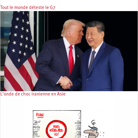
Tout le monde déteste le G7
L’onde de choc iranienne en Asie