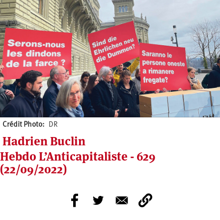
Crédit Photo
DR
Hadrien Buclin
Hebdo L’Anticapitaliste - 629
(22/09/2022)