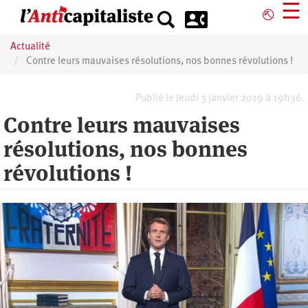
Aller
☰
⎋
au
contenu
Actualité
principal
Contre leurs mauvaises résolutions, nos bonnes révolutions !
Publié le Jeudi 3 janvier 2019 à 19h36.
Contre leurs mauvaises
résolutions, nos bonnes
révolutions !