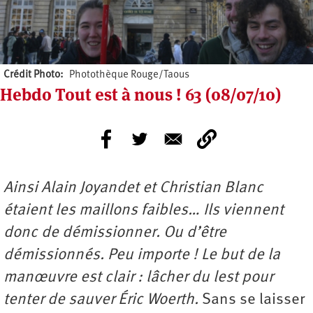
Crédit Photo
Photothèque Rouge/Taous
Hebdo Tout est à nous ! 63 (08/07/10)
Ainsi Alain Joyandet et Christian Blanc
étaient les maillons faibles… Ils viennent
donc de démissionner. Ou d’être
démissionnés. Peu importe ! Le but de la
manœuvre est clair : lâcher du lest pour
tenter de sauver Éric Woerth.
Sans se laisser