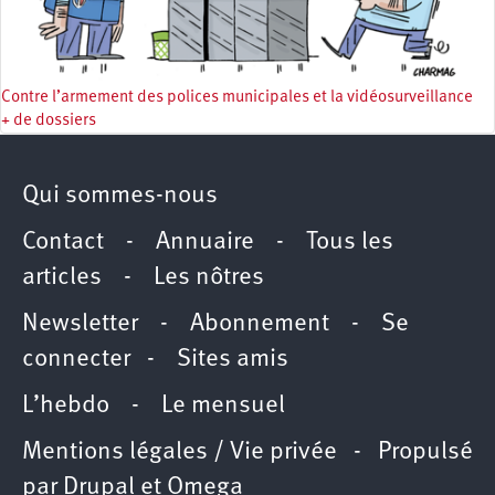
Contre l’armement des polices municipales et la vidéosurveillance
+ de dossiers
Qui sommes-nous
Contact
-
Annuaire
-
Tous les
articles
-
Les nôtres
Newsletter
-
Abonnement
-
Se
connecter
-
Sites amis
L’hebdo
-
Le mensuel
Mentions légales / Vie privée
- Propulsé
par
Drupal
et
Omega