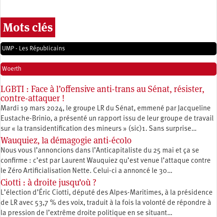
Mots clés
UMP - Les Républicains
Woerth
LGBTI : Face à l’offensive anti-trans au Sénat, résister,
contre-attaquer !
Mardi 19 mars 2024, le groupe LR du Sénat, emmené par Jacqueline
Eustache-Brinio, a présenté un rapport issu de leur groupe de travail
sur « la transidentification des mineurs » (sic)1. Sans surprise…
Wauquiez, la démagogie anti-écolo
Nous vous l’annoncions dans l’Anticapitaliste du 25 mai et ça se
confirme : c’est par Laurent Wauquiez qu’est venue l’attaque contre
le Zéro Artificialisation Nette. Celui-ci a annoncé le 30…
Ciotti : à droite jusqu’où ?
L’élection d’Éric Ciotti, député des Alpes-Maritimes, à la présidence
de LR avec 53,7 % des voix, traduit à la fois la volonté de répondre à
la pression de l’extrême droite politique en se situant…