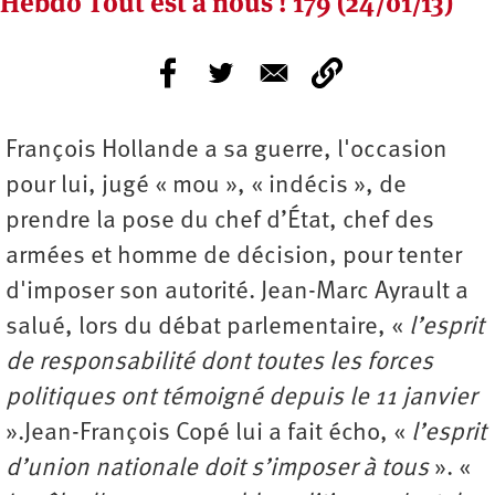
Hebdo Tout est à nous ! 179 (24/01/13)
François Hollande a sa guerre, l'occasion
pour lui, jugé « mou », « indécis », de
prendre la pose du chef d’État, chef des
armées et homme de décision, pour tenter
d'imposer son autorité. Jean-Marc Ayrault a
salué, lors du débat parlementaire, «
l’esprit
de responsabilité dont toutes les forces
politiques ont témoigné depuis le 11 janvier
».Jean-François Copé lui a fait écho, «
l’esprit
d’union nationale doit s’imposer à tous
». «