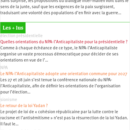
Sans surprise, les propositions du dialogue inter-malien vont dans le
sens de la junte, sauf que les exigences de la paix surgissent,
traduisant une volonté des populations d’en finir avec la guerre…
Les + lus
élection présidentielle
Quelles orientations du NPA-l’Anticapitaliste pour la présidentielle ?
Comme à chaque échéance de ce type, le NPA-l’Anticapitaliste
organise un vaste processus démocratique pour décider de ses
orientations en vue de l’…
NPA
Le NPA-l’Anticapitaliste adopte une orientation commune pour 2027
Les 27 et 28 juin s’est tenue la conférence nationale du NPA-
l’Anticapitaliste, afin de définir les orientations de l’organisation
pour l’élection…
sionisme
Le retour de la loi Yadan ?
Le projet de loi de « cohésion républicaine par la lutte contre le
racisme et l’antisémitisme » n’est pas la résurrection de la loi Yadan.
Il faut le…