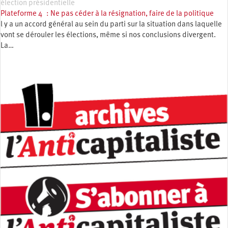
élection présidentielle
Plateforme 4 : Ne pas céder à la résignation, faire de la politique
l y a un accord général au sein du parti sur la situation dans laquelle
vont se dérouler les élections, même si nos conclusions divergent.
La…