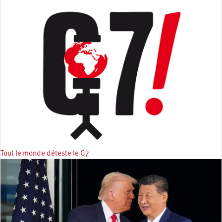
Tout le monde déteste le G7