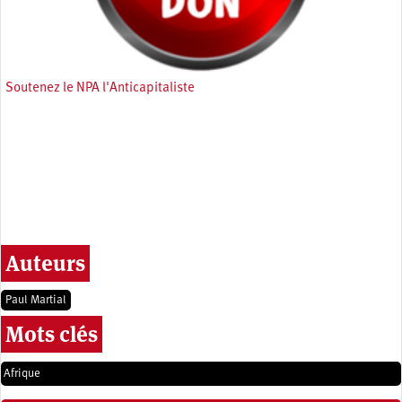
Soutenez le NPA l'Anticapitaliste
Auteurs
Paul Martial
Mots clés
Afrique