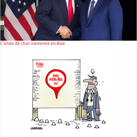
L’onde de choc iranienne en Asie