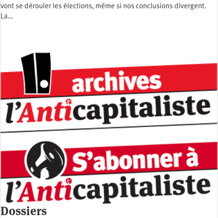
vont se dérouler les élections, même si nos conclusions divergent.
La…
Dossiers