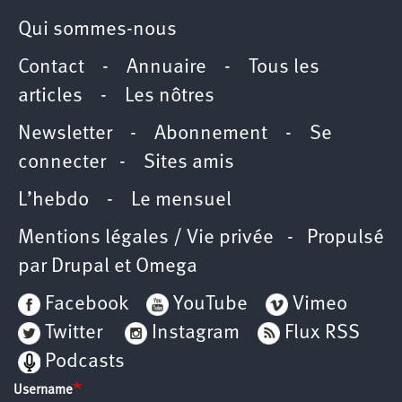
Qui sommes-nous
Contact
-
Annuaire
-
Tous les
articles
-
Les nôtres
Newsletter
-
Abonnement
-
Se
connecter
-
Sites amis
L’hebdo
-
Le mensuel
Mentions légales / Vie privée
- Propulsé
par
Drupal
et
Omega
Facebook
YouTube
Vimeo
Twitter
Instagram
Flux RSS
Podcasts
Username