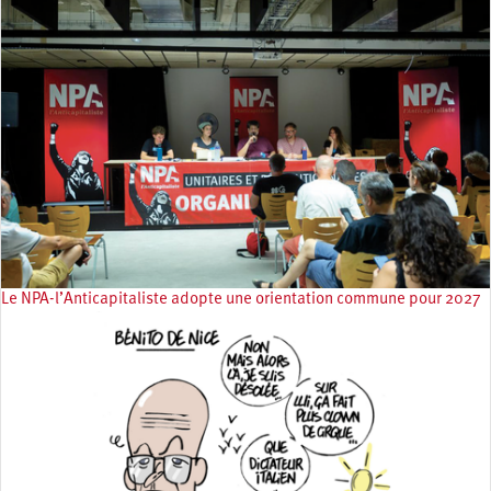
Le NPA-l’Anticapitaliste adopte une orientation commune pour 2027