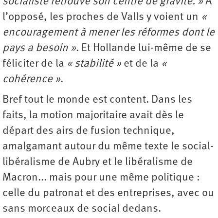
socialiste retrouve son centre de gravité. »
À
l’opposé, les proches de Valls y voient un
«
encouragement à mener les réformes dont le
pays a besoin »
. Et Hollande lui-même de se
féliciter de la
« stabilité »
et de la
«
cohérence »
.
Bref tout le monde est content. Dans les
faits, la motion majoritaire avait dès le
départ des airs de fusion technique,
amalgamant autour du même texte le social-
libéralisme de Aubry et le libéralisme de
Macron... mais pour une même politique :
celle du patronat et des entreprises, avec ou
sans morceaux de social dedans.