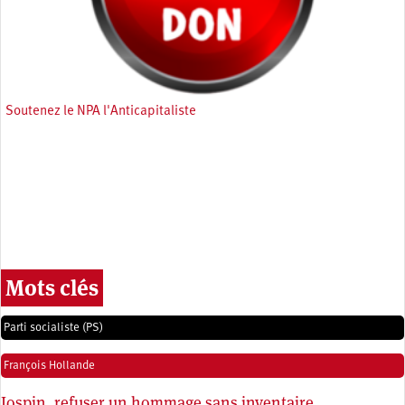
Soutenez le NPA l'Anticapitaliste
Mots clés
Parti socialiste (PS)
François Hollande
Jospin, refuser un hommage sans inventaire