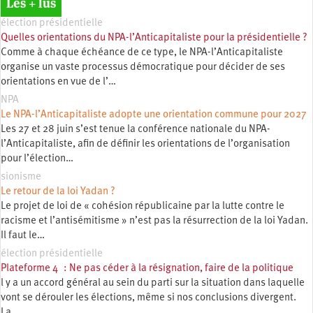
Les + lus
élection présidentielle
Quelles orientations du NPA-l’Anticapitaliste pour la présidentielle ?
Comme à chaque échéance de ce type, le NPA-l’Anticapitaliste
organise un vaste processus démocratique pour décider de ses
orientations en vue de l’…
NPA
Le NPA-l’Anticapitaliste adopte une orientation commune pour 2027
Les 27 et 28 juin s’est tenue la conférence nationale du NPA-
l’Anticapitaliste, afin de définir les orientations de l’organisation
pour l’élection…
sionisme
Le retour de la loi Yadan ?
Le projet de loi de « cohésion républicaine par la lutte contre le
racisme et l’antisémitisme » n’est pas la résurrection de la loi Yadan.
Il faut le…
élection présidentielle
Plateforme 4 : Ne pas céder à la résignation, faire de la politique
l y a un accord général au sein du parti sur la situation dans laquelle
vont se dérouler les élections, même si nos conclusions divergent.
La…