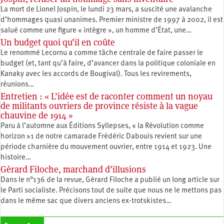
La mort de Lionel Jospin, le lundi 23 mars, a suscité une avalanche
d’hommages quasi unanimes. Premier ministre de 1997 à 2002, il est
salué comme une figure « intègre », un homme d’État, une…
Un budget quoi qu’il en coûte
Le renommé Lecornu a comme tâche centrale de faire passer le
budget (et, tant qu’à faire, d’avancer dans la politique coloniale en
Kanaky avec les accords de Bougival). Tous les revirements,
réunions…
Entretien : « L’idée est de raconter comment un noyau
de militants ouvriers de province résiste à la vague
chauvine de 1914 »
Paru à l’automne aux Éditions Syllepses, « la Révolution comme
horizon »1 de notre camarade Frédéric Dabouis revient sur une
période charnière du mouvement ouvrier, entre 1914 et 1923. Une
histoire…
Gérard Filoche, marchand d’illusions
Dans le n°136 de la revue, Gérard Filoche a publié un long article sur
le Parti socialiste. Précisons tout de suite que nous ne le mettons pas
dans le même sac que divers anciens ex-trotskistes…