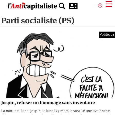
Aller
☰
⎋
au
contenu
Parti socialiste (PS)
principal
Politique
Jospin, refuser un hommage sans inventaire
La mort de Lionel Jospin, le lundi 23 mars, a suscité une avalanche