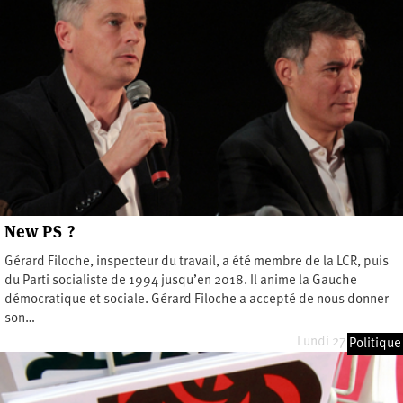
New PS ?
Gérard Filoche, inspecteur du travail, a été membre de la LCR, puis
du Parti socialiste de 1994 jusqu’en 2018. Il anime la Gauche
démocratique et sociale. Gérard Filoche a accepté de nous donner
son…
Lundi 27 juin 2022
Politique