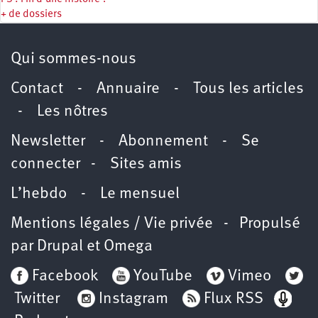
+ de dossiers
Qui sommes-nous
Contact
-
Annuaire
-
Tous les articles
-
Les nôtres
Newsletter
-
Abonnement
-
Se
connecter
-
Sites amis
L’hebdo
-
Le mensuel
Mentions légales / Vie privée
- Propulsé
par
Drupal
et
Omega
Facebook
YouTube
Vimeo
Twitter
Instagram
Flux RSS