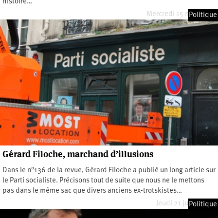
histoire…
Mercredi 15 mars 2023
Politique
Gérard Filoche, marchand d’illusions
Dans le n°136 de la revue, Gérard Filoche a publié un long article sur
le Parti socialiste. Précisons tout de suite que nous ne le mettons
pas dans le même sac que divers anciens ex-trotskistes…
Jeudi 21 juillet 2022
Politique