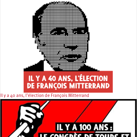
Il y a 40 ans, l’élection de François Mitterrand