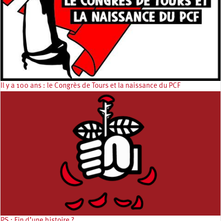
Il y a 100 ans : le Congrès de Tours et la naissance du PCF
PS : Fin d’une histoire ?