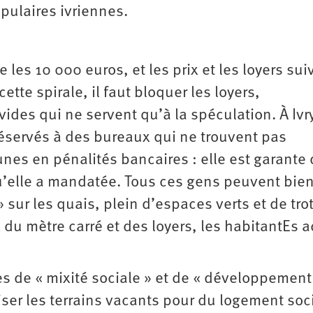
ulaires ivriennes.
 les 10 000 euros, et les prix et les loyers sui
ette spirale, il faut bloquer les loyers,
ides qui ne servent qu’à la spéculation. À Ivry
éservés à des bureaux qui ne trouvent pas
unes en pénalités bancaires : elle est garante 
’elle a mandatée. Tous ces gens peuvent bie
 sur les quais, plein d’espaces verts et de trot
ix du mètre carré et des loyers, les habitantEs 
s de « mixité sociale » et de « développement
iliser les terrains vacants pour du logement soci