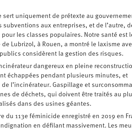
lle sert uniquement de prétexte au gouverneme
s subventions aux entreprises, et de l’autre, d
pour les classes populaires. Notre santé est l
e de Lubrizol, à Rouen, a montré le laxisme av
s publics considèrent la gestion des risques.
 incinérateur dangereux en pleine reconstructi
ont échappées pendant plusieurs minutes, et
ts de l’incinérateur. Gaspillage et surconsomm
nes de déchets, qui doivent être traités au pl
ralisés dans des usines géantes.
âtre du 113e féminicide enregistré en 2019 en F
indignation en défilant massivement. Les meu