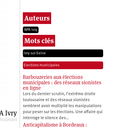
Auteurs
NPA Ivry
Mots clés
Ivry-sur-Seine
Elections municipales
Barbouzeries aux élections
municipales : des réseaux sionistes
en ligne
Lors du dernier scrutin, l’extrême droite
toulousaine et des réseaux sionistes
semblent avoir multiplié les manipulations
A Ivry
pour peser sur les élections. Une affaire qui
interroge le silence des…
/02/2020)
Anticapitalisme à Bordeaux :