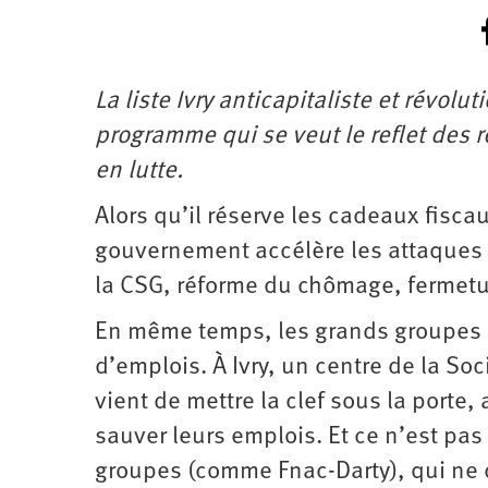
La liste Ivry anticapitaliste et révol
programme qui se veut le reflet des r
en lutte.
Alors qu’il réserve les cadeaux fisca
gouvernement accélère les attaques co
la CSG, réforme du chômage, fermetur
En même temps, les grands groupes 
d’emplois. À Ivry, un centre de la So
vient de mettre la clef sous la porte,
sauver leurs emplois. Et ce n’est pas
groupes (comme Fnac-Darty), qui ne c