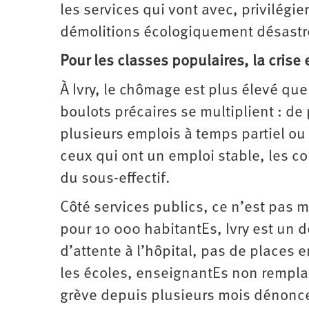
les services qui vont avec, privilégier
démolitions ­écologiquement désast
Pour les classes populaires, la crise e
À Ivry, le chômage est plus élevé qu
boulots précaires se multiplient : d
plusieurs emplois à temps partiel ou 
ceux qui ont un emploi stable, les c
du sous-effectif.
Côté services publics, ce n’est pas 
pour 10 000 habitantEs, Ivry est un
d’attente à l’hôpital, pas de places 
les écoles, enseignantEs non remplacé
grève depuis plusieurs mois dénonce