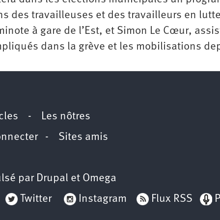
s des travailleuses et des travailleurs en lutte
inote à gare de l’Est, et Simon Le Cœur, assis
impliqués dans la grève et les mobilisations de
icles
-
Les nôtres
onnecter
-
Sites amis
lsé par
Drupal
et
Omega
Twitter
Instagram
Flux RSS