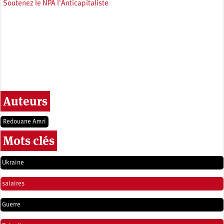
Soutenez le NPA l'Anticapitaliste
Auteurs
Redouane Amri
Mots clés
Ukraine
salaires
Guerre