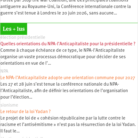
Portée par Stop the War Coalition, une des principales coalitions
antiguerre au Royaume-Uni, la Conférence internationale contre la
guerre s’est tenue à Londres le 20 juin 2026, sans aucune…
Les + lus
élection présidentielle
Quelles orientations du NPA-l’Anticapitaliste pour la présidentielle ?
Comme à chaque échéance de ce type, le NPA-l’Anticapitaliste
organise un vaste processus démocratique pour décider de ses
orientations en vue de l’…
NPA
Le NPA-l’Anticapitaliste adopte une orientation commune pour 2027
Les 27 et 28 juin s’est tenue la conférence nationale du NPA-
l’Anticapitaliste, afin de définir les orientations de l’organisation
pour l’élection…
sionisme
Le retour de la loi Yadan ?
Le projet de loi de « cohésion républicaine par la lutte contre le
racisme et l’antisémitisme » n’est pas la résurrection de la loi Yadan.
Il faut le…