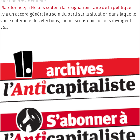
élection présidentielle
Plateforme 4 : Ne pas céder à la résignation, faire de la politique
l y a un accord général au sein du parti sur la situation dans laquelle
vont se dérouler les élections, même si nos conclusions divergent.
La…