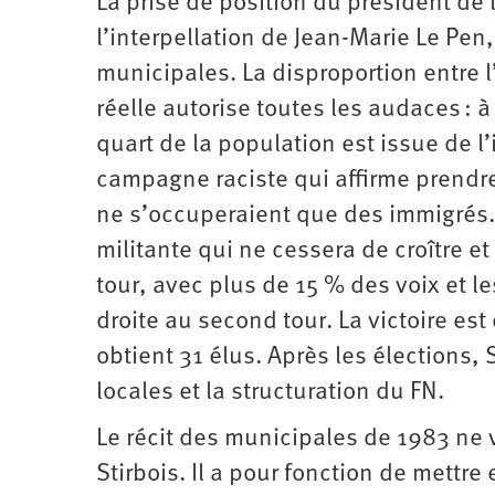
La prise de position du président de
l’interpellation de Jean-Marie Le Pen,
municipales. La disproportion entre 
réelle autorise toutes les audaces : 
quart de la population est issue de l
campagne raciste qui affirme prendre 
ne s’occuperaient que des immigrés. 
militante qui ne cessera de croître et
tour, avec plus de 15 % des voix et l
droite au second tour. La victoire est 
obtient 31 élus. Après les élections,
locales et la structuration du FN.
Le récit des municipales de 1983 ne vi
Stirbois. Il a pour fonction de mettre