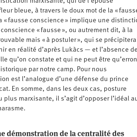
stication marxisante, qui de l’épouse
leur bleue, à travers le doux mot de la « fauss
a « fausse conscience » implique une distinct
 conscience « fausse », ou autrement dit, à la
ouvable mais « à postuler », qui se précipitera
nir en réalité d’après Lukàcs — et l’absence d
elle qu’on constate et qui ne peut être qu’erro
historique par notre camp. Pour nous
ition est l’analogue d’une défense du prince
rcat. En somme, dans les deux cas, posture
 plus marxisante, il s’agit d’opposer l’idéal au
 marasme.
e démonstration de la centralité des