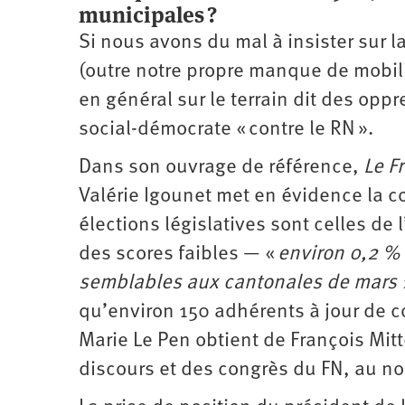
municipales ?
Si nous avons du mal à insister sur 
(outre notre propre manque de mobili
en général sur le terrain dit des opp
social-démocrate « contre le RN ».
Dans son ouvrage de référence,
Le F
Valérie Igounet met en évidence la c
élections législatives sont celles d
des scores faibles — «
environ 0,2 % 
semblables aux cantonales de mars
qu’environ 150 adhérents à jour de co
Marie Le Pen obtient de François Mitt
discours et des congrès du FN, au no