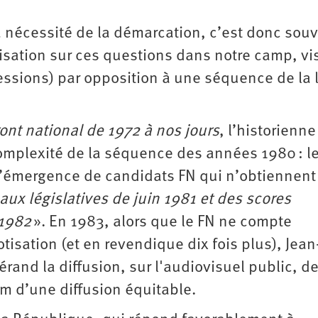
la nécessité de la démarcation, c’est donc sou
sation sur ces questions dans notre camp, vi
ressions) par opposition à une séquence de la 
ront national de 1972 à nos jours
, l’historienne
omplexité de la séquence des années 1980 : l
e l’émergence de candidats FN qui n’obtiennen
aux législatives de juin 1981 et des scores
 1982
». En 1983, alors que le FN ne compte
tisation (et en revendique dix fois plus), Jean
érand la diffusion, sur l'audiovisuel public, d
m d’une diffusion équitable.