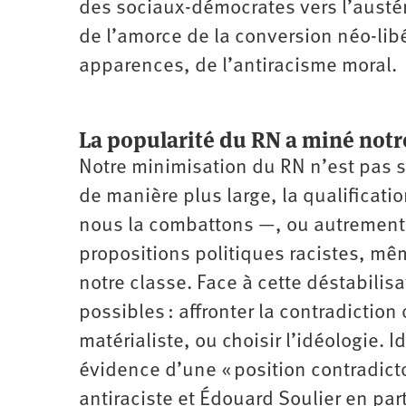
des sociaux-démocrates vers l’austéri
de l’amorce de la conversion néo-lib
apparences, de l’antiracisme moral.
La popularité du RN a miné notr
Notre minimisation du RN n’est pas s
de manière plus large, la qualificat
nous la combattons —, ou autrement 
propositions politiques racistes, mê
notre classe. Face à cette déstabili
possibles : affronter la contradiction
matérialiste, ou choisir l’idéologie. I
évidence d’une « position contradict
antiraciste et Édouard Soulier en part