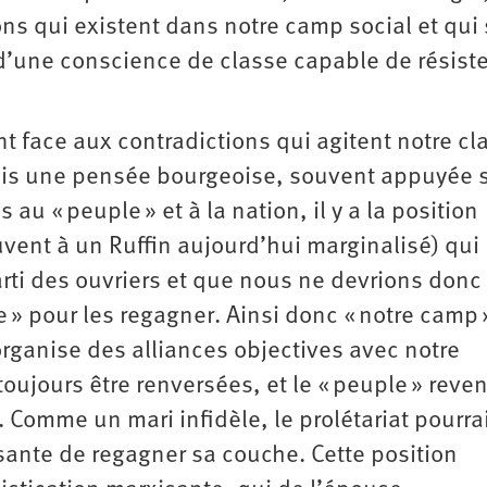
ns qui existent dans notre camp social et qui
d’une conscience de classe capable de résister
t face aux contradictions qui agitent notre cl
is une pensée bourgeoise, souvent appuyée 
 au « peuple » et à la nation, il y a la position
ouvent à un Ruffin aujourd’hui marginalisé) qui
arti des ouvriers et que nous ne devrions donc
» pour les regagner. Ainsi donc « notre camp 
rganise des alliances objectives avec notre
toujours être renversées, et le « peuple » reven
. Comme un mari infidèle, le prolétariat pourrai
nte de regagner sa couche. Cette position