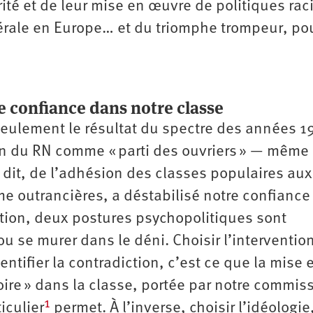
té et de leur mise en œuvre de politiques rac
érale en Europe… et du triomphe trompeur, pou
e confiance dans notre classe
eulement le résultat du spectre des années 1
ion du RN comme « parti des ouvriers » — même 
dit, de l’adhésion des classes populaires aux
me outrancières, a déstabilisé notre confianc
sation, deux postures psychopolitiques sont
 ou se murer dans le déni. Choisir l’interventio
dentifier la contradiction, c’est ce que la mise 
oire » dans la classe, portée par notre commis
1
iculier
permet. À l’inverse, choisir l’idéologie,