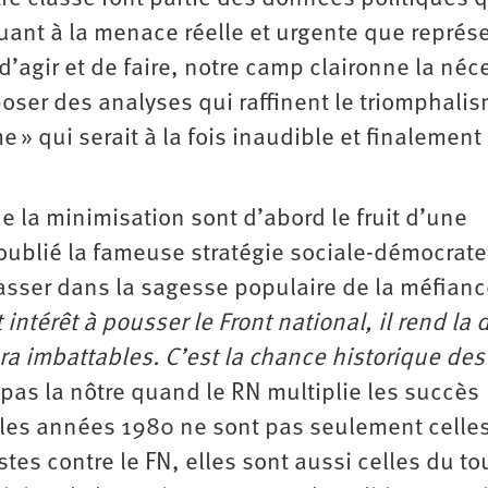
uant à la menace réelle et urgente que représe
’agir et de faire, notre camp claironne la néc
poser des analyses qui raffinent le triomphali
e » qui serait à la fois inaudible et finalement
 la minimisation sont d’abord le fruit d’une
oublié la fameuse stratégie sociale-démocrate,
asser dans la sagesse populaire de la méfian
 intérêt à pousser le Front national, il rend la 
 sera imbattables. C’est la chance historique des
t pas la nôtre quand le RN multiplie les succès
e les années 1980 ne sont pas seulement celle
stes contre le FN, elles sont aussi celles du t