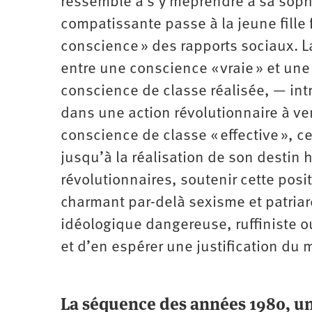
ressemble à s’y méprendre à sa sophi
compatissante passe à la jeune fille f
conscience » des rapports sociaux. L
entre une conscience « vraie » et une
conscience de classe réalisée, — intr
dans une action révolutionnaire à ve
conscience de classe « effective », c
jusqu’à la réalisation de son destin 
révolutionnaires, soutenir cette pos
charmant par-delà sexisme et patria
idéologique dangereuse, ruffiniste ou
et d’en espérer une justification du
La séquence des années 1980, un