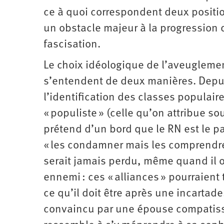
ce à quoi correspondent deux positio
un obstacle majeur à la progression 
fascisation.
Le choix idéologique de l’aveuglemen
s’entendent de deux manières. Depu
l’identification des classes populaires
« populiste » (celle qu’on attribue s
prétend d’un bord que le RN est le p
« les condamner mais les comprendre 
serait jamais perdu, même quand il o
ennemi : ces « alliances » pourraient 
ce qu’il doit être après une incartade
convaincu par une épouse compatissa