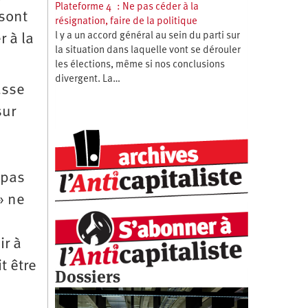
Plateforme 4 : Ne pas céder à la
 sont
résignation, faire de la politique
l y a un accord général au sein du parti sur
 à la
la situation dans laquelle vont se dérouler
les élections, même si nos conclusions
divergent. La…
asse
sur
 pas
» ne
ir à
t être
Dossiers