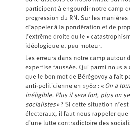
participent à engourdir notre camp q
progression du RN. Sur les manières d
d’appeler à la pondération et de pro
l’extrême droite ou le « catastrophism
idéologique et peu moteur.
Les erreurs dans notre camp autour de
expertise faussée. Qui parmi nous a 
que le bon mot de Bérégovoy a fait p
anti-politicienne en 1982 : «
On a tout
inéligible. Plus il sera fort, plus on
socialistes
» ? Si cette situation n’es
électoraux, il faut nous rappeler qu
d’une lutte contradictoire des sociali