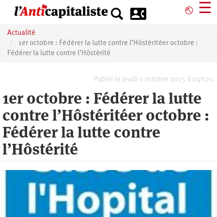
Aller
☰
⎋
au
contenu
Actualité
principal
1er octobre : Fédérer la lutte contre l’Hôstéritéer octobre :
Fédérer la lutte contre l’Hôstérité
Publié le Jeudi 1 octobre 2015 à 09h21.
1er octobre : Fédérer la lutte
contre l’Hôstéritéer octobre :
Fédérer la lutte contre
l’Hôstérité