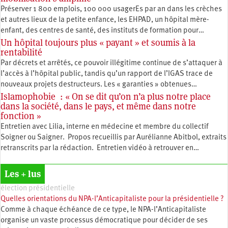
Préserver 1 800 emplois, 100 000 usagerEs par an dans les crèches
et autres lieux de la petite enfance, les EHPAD, un hôpital mère-
enfant, des centres de santé, des instituts de formation pour…
Un hôpital toujours plus « payant » et soumis à la
rentabilité
Par décrets et arrêtés, ce pouvoir illégitime continue de s’attaquer à
l’accès à l’hôpital public, tandis qu’un rapport de l’IGAS trace de
nouveaux projets destructeurs. Les « garanties » obtenues…
Islamophobie : « On se dit qu’on n’a plus notre place
dans la société, dans le pays, et même dans notre
fonction »
Entretien avec Lilia, interne en médecine et membre du collectif
Soigner ou Saigner. Propos recueillis par Aurélianne Abitbol, extraits
retranscrits par la rédaction. Entretien vidéo à retrouver en…
Les + lus
élection présidentielle
Quelles orientations du NPA-l’Anticapitaliste pour la présidentielle ?
Comme à chaque échéance de ce type, le NPA-l’Anticapitaliste
organise un vaste processus démocratique pour décider de ses