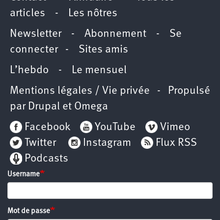
articles
-
Les nôtres
Newsletter
-
Abonnement
-
Se
connecter
-
Sites amis
L’hebdo
-
Le mensuel
Mentions légales / Vie privée
- Propulsé
par
Drupal
et
Omega
Facebook
YouTube
Vimeo
Twitter
Instagram
Flux RSS
Podcasts
Username
Mot de passe