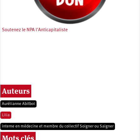
Soutenez le NPA l'Anticapitaliste
Auteurs
Aurélianne Abitbol
Lilia
interne en médecine et membre du collectif Soigner ou Saigner
Mots clés