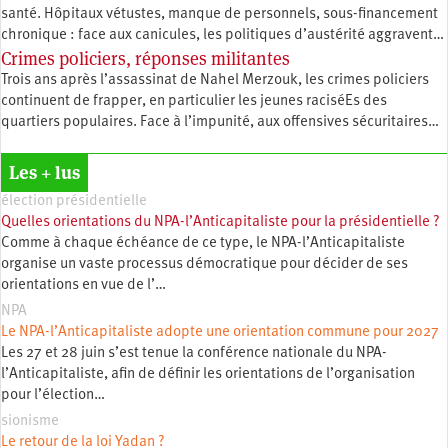
santé. Hôpitaux vétustes, manque de personnels, sous-financement
chronique : face aux canicules, les politiques d’austérité aggravent…
Crimes policiers, réponses militantes
Trois ans après l’assassinat de Nahel Merzouk, les crimes policiers
continuent de frapper, en particulier les jeunes raciséEs des
quartiers populaires. Face à l’impunité, aux offensives sécuritaires…
Les + lus
élection présidentielle
Quelles orientations du NPA-l’Anticapitaliste pour la présidentielle ?
Comme à chaque échéance de ce type, le NPA-l’Anticapitaliste
organise un vaste processus démocratique pour décider de ses
orientations en vue de l’…
NPA
Le NPA-l’Anticapitaliste adopte une orientation commune pour 2027
Les 27 et 28 juin s’est tenue la conférence nationale du NPA-
l’Anticapitaliste, afin de définir les orientations de l’organisation
pour l’élection…
sionisme
Le retour de la loi Yadan ?