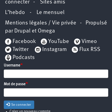
connecter
-
Sites amis
L’hebdo
-
Le mensuel
Mentions légales / Vie privée
- Propulsé
par
Drupal
et
Omega
Facebook
YouTube
Vimeo
Twitter
Instagram
Flux RSS
Podcasts
Username
Mot de passe
Se connecter
Créer un nouveau compte