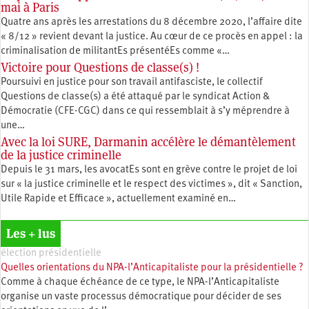
mai à Paris
Quatre ans après les arrestations du 8 décembre 2020, l’affaire dite
« 8/12 » revient devant la justice. Au cœur de ce procès en appel : la
criminalisation de militantEs présentéEs comme «…
Victoire pour Questions de classe(s) !
Poursuivi en justice pour son travail antifasciste, le collectif
Questions de classe(s) a été attaqué par le syndicat Action &
Démocratie (CFE-CGC) dans ce qui ressemblait à s’y méprendre à
une…
Avec la loi SURE, Darmanin accélère le démantèlement
de la justice criminelle
Depuis le 31 mars, les avocatEs sont en grève contre le projet de loi
sur « la justice criminelle et le respect des victimes », dit « Sanction,
Utile Rapide et Efficace », actuellement examiné en…
Les + lus
élection présidentielle
Quelles orientations du NPA-l’Anticapitaliste pour la présidentielle ?
Comme à chaque échéance de ce type, le NPA-l’Anticapitaliste
organise un vaste processus démocratique pour décider de ses