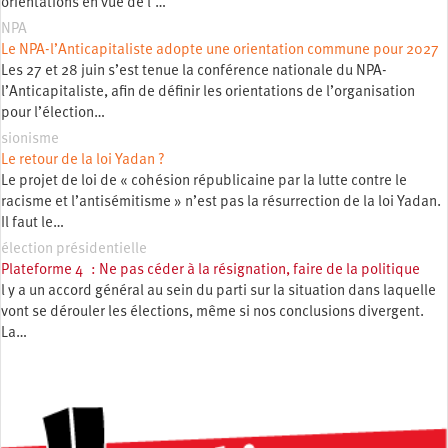
orientations en vue de l’…
NPA
Le NPA-l’Anticapitaliste adopte une orientation commune pour 2027
Les 27 et 28 juin s’est tenue la conférence nationale du NPA-
l’Anticapitaliste, afin de définir les orientations de l’organisation
pour l’élection…
sionisme
Le retour de la loi Yadan ?
Le projet de loi de « cohésion républicaine par la lutte contre le
racisme et l’antisémitisme » n’est pas la résurrection de la loi Yadan.
Il faut le…
élection présidentielle
Plateforme 4 : Ne pas céder à la résignation, faire de la politique
l y a un accord général au sein du parti sur la situation dans laquelle
vont se dérouler les élections, même si nos conclusions divergent.
La…