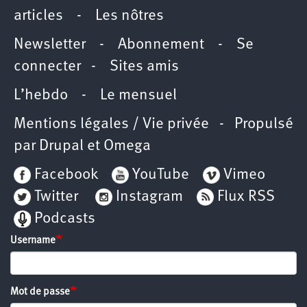
articles
-
Les nôtres
Newsletter
-
Abonnement
-
Se
connecter
-
Sites amis
L’hebdo
-
Le mensuel
Mentions légales / Vie privée
- Propulsé
par
Drupal
et
Omega
Facebook
YouTube
Vimeo
Twitter
Instagram
Flux RSS
Podcasts
Username
Mot de passe