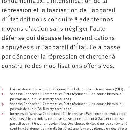
fondamentaux. L’intensification de la
répression et la fascisation de l’appareil
d’État doit nous conduire à adapter nos
moyens d’action sans négliger l’auto-
défense qui dépasse les revendications
appuyées sur l’appareil d’État. Cela passe
par dénoncer la répression et chercher à
construire des mobilisations offensives.
1.
Loi « renforçant la sécurité intérieure et la lutte contre le terrorisme » (SILT).
2.
Vanessa Codaccioni, Comment les États répriment : Une courte histoire du
pouvoir de punir. Ed. Divergences, 2025.
3.
Vanessa Codaccioni, Comment les États répriment : Une courte histoire du
pouvoir de punir. Ed. Divergences, 2025.
4.
Interview de Vanessa Codaccioni où elle precise « Parce que si on voit ce qui
s’est passé le 7 octobre, ce qui se passe en ce moment à Gaza et ce qui se
passait avant à Gaza, on devient fou. Des choses écrites dans ce contexte-là
sont immédiatement criminalisées. C’est une forme de répression des affects