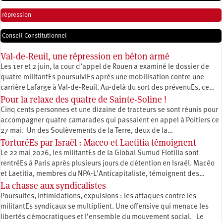
répression
Conseil Constitutionnel
Val-de-Reuil, une répression en béton armé
Les 1er et 2 juin, la cour d’appel de Rouen a examiné le dossier de
quatre militantEs poursuiviEs après une mobilisation contre une
carrière Lafarge à Val-de-Reuil. Au-delà du sort des prévenuEs, ce…
Pour la relaxe des quatre de Sainte-Soline !
Cinq cents personnes et une dizaine de tracteurs se sont réunis pour
accompagner quatre camarades qui passaient en appel à Poitiers ce
27 mai. Un des Soulèvements de la Terre, deux de la…
TorturéEs par Israël : Maceo et Laetitia témoignent
Le 22 mai 2026, les militantEs de la Global Sumud Flotilla sont
rentréEs à Paris après plusieurs jours de détention en Israël. Macéo
et Laetitia, membres du ‪NPA-L’Anticapitaliste, témoignent des…
La chasse aux syndicalistes
Poursuites, intimidations, expulsions : les attaques contre les
militantEs syndicaux se multiplient. Une offensive qui menace les
libertés démocratiques et l’ensemble du mouvement social. Le