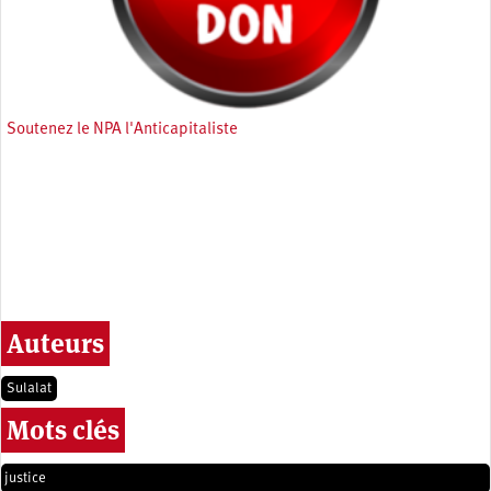
Soutenez le NPA l'Anticapitaliste
Auteurs
Sulalat
Mots clés
justice