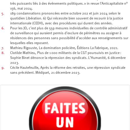
très puissants liés à des événements politiques. » in revue l’Anticapitaliste n°
156, mai 2024.
5.
189 condamnations prononcées entre octobre 202 et juin 2024 selon le
quotidien Libération. 6) Qui nécessite bien souvent de recourir à la justice
internationale (CEDH), avec des procédures qui durent des années.
6.
Pour les JO, c’est plus de 559 mesures individuelles de contrôle administratif
de surveillance qui auraient permis d’exclure de périmètres ou assigner à
résidences des personnes sans possibilité d’accéder aux renseignements sur
lesquelles elles reposent.
7.
Mathieu Rigouste, La domination policière, Éditions La Fabrique, 2021.
8.
Clotilde Mathieu, Plus de 1 000 militants de la CGT poursuivis en justice :
Sophie Binet dénonce la répression des syndicats. L’Humanité, 6 décembre
2023.
9.
Cécile Hautefeuille, Après la réforme des retraites, une répression syndicale
sans précédent. Médipart, 21 décembre 2023.