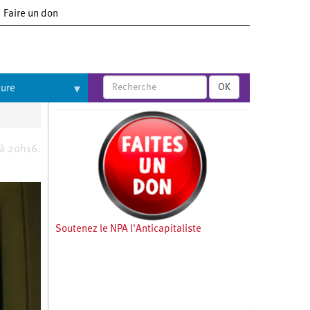
Faire un don
OK
ture
 à 20h16.
Soutenez le NPA l'Anticapitaliste