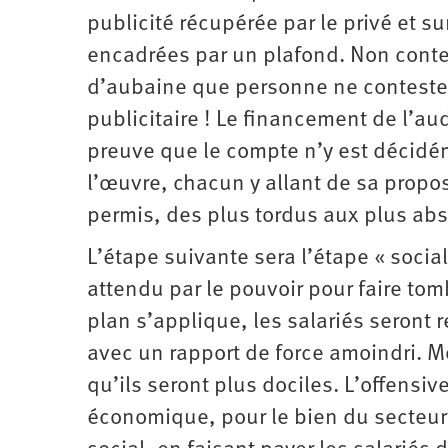
publicité récupérée par le privé et s
encadrées par un plafond. Non conten
d’aubaine que personne ne conteste, 
publicitaire ! Le financement de l’au
preuve que le compte n’y est décidém
l’œuvre, chacun y allant de sa propo
permis, des plus tordus aux plus ab
L’étape suivante sera l’étape « socia
attendu par le pouvoir pour faire tom
plan s’applique, les salariés seront 
avec un rapport de force amoindri. 
qu’ils seront plus dociles. L’offensi
économique, pour le bien du secteur 