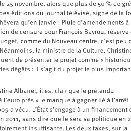
le 25 novembre, alors que plus de 50 % de gré
s éditions du journal télévisé, signe de la fo
chèvera qu’en janvier. Pluie d’amendements à
tion de censure pour François Bayrou, réserve
 budget, comme du Nouveau centre, c’est peu d
 Néanmoins, la ministre de la Culture, Christin
nuent de présenter le projet comme « historiqu
es dégâts : il s’agit du projet le plus importan
ine Albanel, il est clair que le prétendu
’euro près » le manque à gagner lié à l’arrêt
2009 a vécu. L’État s’engage à un financement 
n 2011, sans dire quelle sera sa politique en 
oirement insuffisante. Les deux taxes, sur la