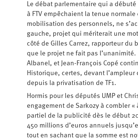
Le débat parlementaire qui a débuté 
à FTV empêchaient la tenue normale de
mobilisation des personnels, ne s’a
gauche, projet qui mériterait une mo
côté de Gilles Carrez, rapporteur du
que le projet ne fait pas l’unanimité.
Albanel, et Jean-François Copé conti
Historique, certes, devant l’ampleur d
depuis la privatisation de TF1.
Hormis pour les députés UMP et Christ
engagement de Sarkozy à combler « à l
partiel de la publicité dès le début 
450 millions d’euros annuels jusqu’e
tout en sachant que la somme est not