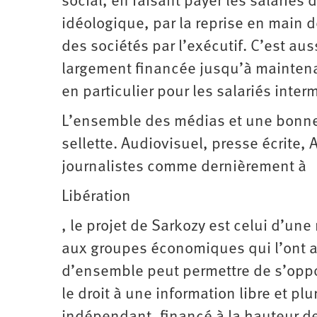
social, en faisant payer les salariés 
idéologique, par la reprise en main 
des sociétés par l’exécutif. C’est au
largement financée jusqu’à maintenan
en particulier pour les salariés inter
L’ensemble des médias et une bonne p
sellette. Audiovisuel, presse écrite,
journalistes comme dernièrement à
Libération
, le projet de Sarkozy est celui d’une
aux groupes économiques qui l’ont a
d’ensemble peut permettre de s’oppos
le droit à une information libre et plu