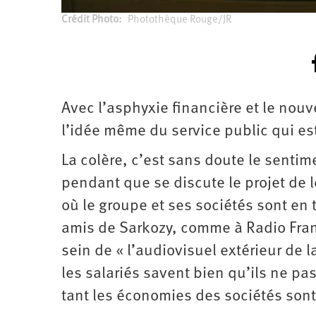
Crédit Photo
Photothèque Rouge/JR
Avec l’asphyxie financière et le nou
l’idée même du service public qui es
La colère, c’est sans doute le sentim
pendant que se discute le projet de l
où le groupe et ses sociétés sont en
amis de Sarkozy, comme à Radio Franc
sein de « l’audiovisuel extérieur de l
les salariés savent bien qu’ils ne pa
tant les économies des sociétés sont 