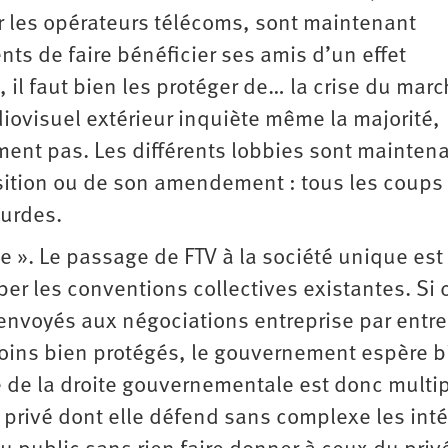
ur les opérateurs télécoms, sont maintenant
ts de faire bénéficier ses amis d’un effet
il faut bien les protéger de… la crise du mar
diovisuel extérieur inquiète même la majorité,
ent pas. Les différents lobbies sont maintena
sition ou de son amendement : tous les coups
surdes.
le ». Le passage de FTV à la société unique est
ber les conventions collectives existantes. Si 
renvoyés aux négociations entreprise par entre
Moins bien protégés, le gouvernement espère b
ve de la droite gouvernementale est donc multip
privé dont elle défend sans complexe les intér