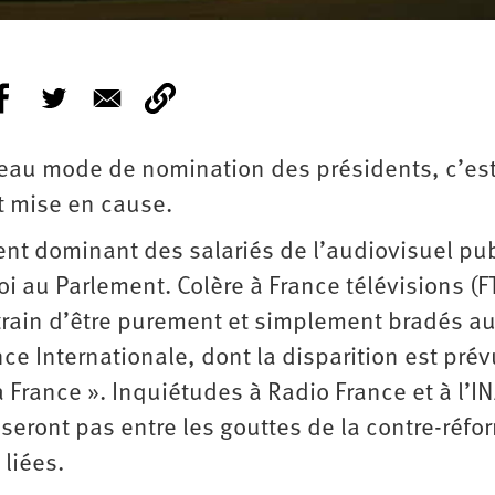
veau mode de nomination des présidents, c’es
t mise en cause.
ent dominant des salariés de l’audiovisuel pub
oi au Parlement. Colère à France télévisions (F
 train d’être purement et simplement bradés a
e Internationale, dont la disparition est pré
a France ». Inquiétudes à Radio France et à l’I
sseront pas entre les gouttes de la contre-réfo
liées.