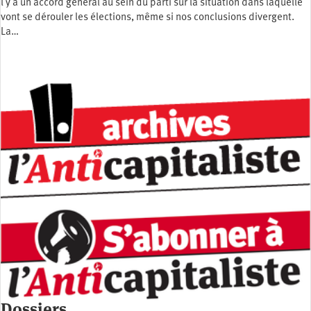
l y a un accord général au sein du parti sur la situation dans laquelle
vont se dérouler les élections, même si nos conclusions divergent.
La…
Dossiers