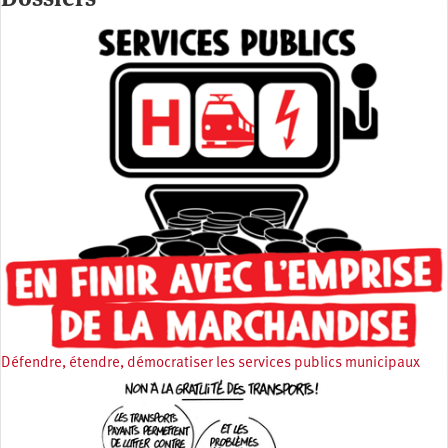
Défendre, étendre, démocratiser les services publics municipaux