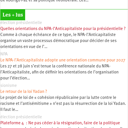
de Rodrigo Paz et sa politique néolibérale. Les…
Les + lus
élection présidentielle
Quelles orientations du NPA-l’Anticapitaliste pour la présidentielle ?
Comme à chaque échéance de ce type, le NPA-l’Anticapitaliste
organise un vaste processus démocratique pour décider de ses
orientations en vue de l’…
NPA
Le NPA-l’Anticapitaliste adopte une orientation commune pour 2027
Les 27 et 28 juin s’est tenue la conférence nationale du NPA-
l’Anticapitaliste, afin de définir les orientations de l’organisation
pour l’élection…
sionisme
Le retour de la loi Yadan ?
Le projet de loi de « cohésion républicaine par la lutte contre le
racisme et l’antisémitisme » n’est pas la résurrection de la loi Yadan.
Il faut le…
élection présidentielle
Plateforme 4 : Ne pas céder à la résignation, faire de la politique