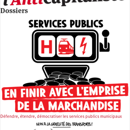
Dossiers
Défendre, étendre, démocratiser les services publics municipaux