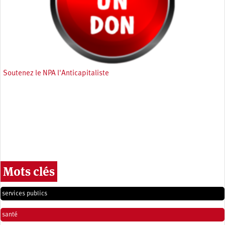
Soutenez le NPA l'Anticapitaliste
Mots clés
services publics
santé