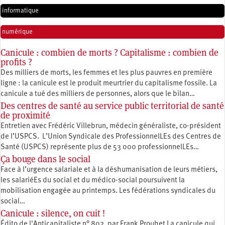
informatique
numérique
Canicule : combien de morts ? Capitalisme : combien de
profits ?
Des milliers de morts, les femmes et les plus pauvres en première
ligne : la canicule est le produit meurtrier du capitalisme fossile. La
canicule a tué des milliers de personnes, alors que le bilan…
Des centres de santé au service public territorial de santé
de proximité
Entretien avec Frédéric Villebrun, médecin généraliste, co-président
de l’USPCS. L’Union Syndicale des ProfessionnelLEs des Centres de
Santé (USPCS) représente plus de 53 000 professionnelLEs…
Ça bouge dans le social
Face à l’urgence salariale et à la déshumanisation de leurs métiers,
les salariéEs du social et du médico-social poursuivent la
mobilisation engagée au printemps. Les fédérations syndicales du
social…
Canicule : silence, on cuit !
Édito de l'Anticapitaliste n° 802, par Frank Prouhet La canicule qui