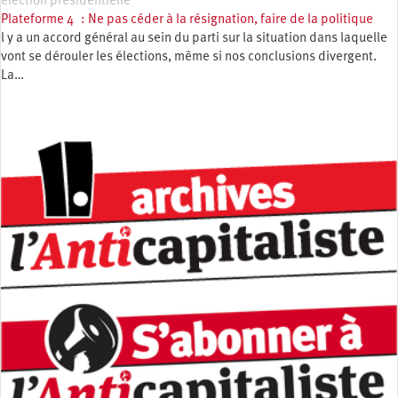
élection présidentielle
Plateforme 4 : Ne pas céder à la résignation, faire de la politique
l y a un accord général au sein du parti sur la situation dans laquelle
vont se dérouler les élections, même si nos conclusions divergent.
La…