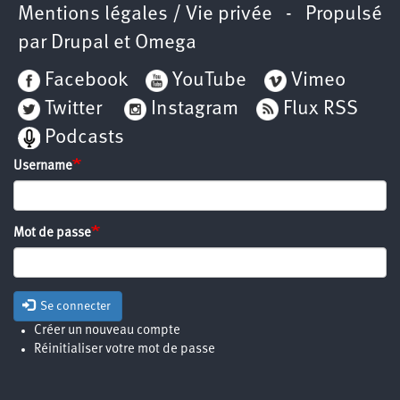
Mentions légales / Vie privée
- Propulsé
par
Drupal
et
Omega
Facebook
YouTube
Vimeo
Twitter
Instagram
Flux RSS
Podcasts
Username
Mot de passe
Se connecter
Créer un nouveau compte
Réinitialiser votre mot de passe