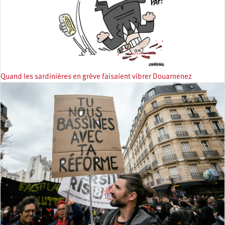
Quand les sardinières en grève faisaient vibrer Douarnenez