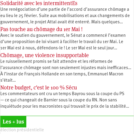
Solidarité avec les intermittentEs
Une renégociation d’une partie de l’accord d’assurance chômage a
eu lieu le 25 février. Suite aux mobilisations et aux changements de
gouvernement, le projet Attal avait été enterré. Mais quelques…
Pas touche au chômage du 1er Mai !
Avec le soutien du gouvernement, le Sénat a commencé l’examen
d’une proposition de loi visant à faciliter le travail du 1er Mai. Le
1er Mai est à nous, défendons-le ! Le 1er Mai est le seul jour…
Chômage, une violence insupportable
Le ruissellement promis se fait attendre et les réformes de
l’assurance chômage sont non seulement injustes mais inefficaces…
À l’instar de François Hollande en son temps, Emmanuel Macron
s’était…
Notre budget, c’est le 100 % Sécu
Les commentateurs ont cru un temps Bayrou sous la coupe du PS
— ce qui changeait de Barnier sous la coupe du RN. Non sans
inquiétude pour les macronistes qui trouvait le prix de la stabilité…
Les + lus
élection présidentielle