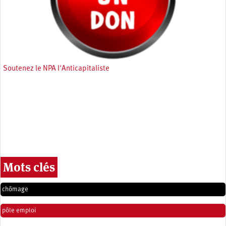
Soutenez le NPA l'Anticapitaliste
Mots clés
chômage
pôle emploi