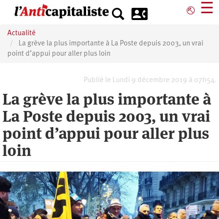
Aller
☰
⎋
au
contenu
Actualité
principal
La grève la plus importante à La Poste depuis 2003, un vrai
point d’appui pour aller plus loin
Publié le Lundi 9 décembre 2019 à 07h54.
La grève la plus importante à
La Poste depuis 2003, un vrai
point d’appui pour aller plus
loin