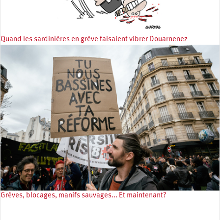
Quand les sardinières en grève faisaient vibrer Douarnenez
Grèves, blocages, manifs sauvages... Et maintenant?