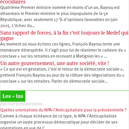
écocidaires
Quatrième Premier ministre nommé en moins d’un an, Bayrou est
désormais le Premier ministre le plus impopulaire de la 5e
République, avec seulement 17 % d’opinions favorables en juin
2025. L’échec du…
Sans rapport de forces, à la fin c’est toujours le Medef qui
gagne
Au moment où nous écrions ces lignes, François Bayrou tente une
manœuvre désespérée. Il s’agit pour lui de réanimer le cadavre du «
conclave » sur les retraites en recevant à Matignon les « …
Un autre gouvernement, une autre société, vite !
« Ce qui est en gestation, c’est le retour de la démocratie sociale »,
prétend François Bayrou au jour de la clôture des négociations du «
conclave » sur les retraites. Parler de démocratie sociale…
Les + lus
élection présidentielle
Quelles orientations du NPA-l’Anticapitaliste pour la présidentielle ?
Comme à chaque échéance de ce type, le NPA-l’Anticapitaliste
organise un vaste processus démocratique pour décider de ses
orientations en vue de l’…