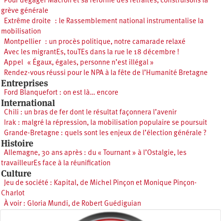
Pour dégager Macron et sa réforme des retraites, construisons la
grève générale
Extrême droite : le Rassemblement national instrumentalise la
mobilisation
Montpellier : un procès politique, notre camarade relaxé
Avec les migrantEs, touTEs dans la rue le 18 décembre !
Appel « Égaux, égales, personne n’est illégal »
Rendez-vous réussi pour le NPA à la fête de l’Humanité Bretagne
Entreprises
Ford Blanquefort : on est là… encore
International
Chili : un bras de fer dont le résultat façonnera l’avenir
Irak : malgré la répression, la mobilisation populaire se poursuit
Grande-Bretagne : quels sont les enjeux de l’élection générale ?
Histoire
Allemagne, 30 ans après : du « Tournant » à l’Ostalgie, les
travailleurEs face à la réunification
Culture
Jeu de société : Kapital, de Michel Pinçon et Monique Pinçon-
Charlot
À voir : Gloria Mundi, de Robert Guédiguian