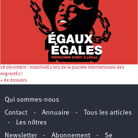
18 décembre : mobiliséEs lors de la journée internationale des
migrantEs !
+ de dossiers
Qui sommes-nous
Contact
-
Annuaire
-
Tous les articles
-
Les nôtres
Newsletter
-
Abonnement
-
Se