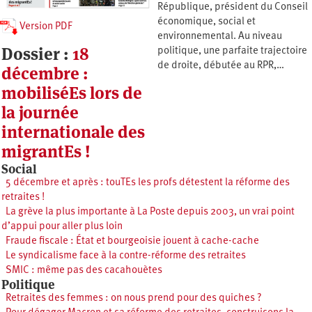
République, président du Conseil
économique, social et
Version PDF
environnemental. Au niveau
Dossier :
18
politique, une parfaite trajectoire
de droite, débutée au RPR,…
décembre :
mobiliséEs lors de
la journée
internationale des
migrantEs !
Social
5 décembre et après : touTEs les profs détestent la réforme des
retraites !
La grève la plus importante à La Poste depuis 2003, un vrai point
d’appui pour aller plus loin
Fraude fiscale : État et bourgeoisie jouent à cache-cache
Le syndicalisme face à la contre-réforme des retraites
SMIC : même pas des cacahouètes
Politique
Retraites des femmes : on nous prend pour des quiches ?