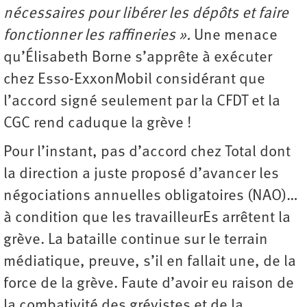
nécessaires pour libérer les dépôts et faire
fonctionner les raffineries ».
Une menace
qu’Élisabeth Borne s’apprête à exécuter
chez Esso-ExxonMobil considérant que
l’accord signé seulement par la CFDT et la
CGC rend caduque la grève !
Pour l’instant, pas d’accord chez Total dont
la direction a juste proposé d’avancer les
négociations annuelles obligatoires (NAO)…
à condition que les travailleurEs arrêtent la
grève. La bataille continue sur le terrain
médiatique, preuve, s’il en fallait une, de la
force de la grève. Faute d’avoir eu raison de
la combativité des grévistes et de la