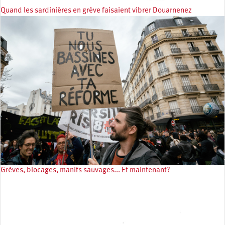
Quand les sardinières en grève faisaient vibrer Douarnenez
Grèves, blocages, manifs sauvages... Et maintenant?