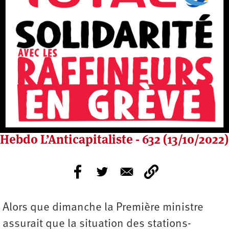
Hebdo L’Anticapitaliste - 632 (13/10/2022)
Alors que dimanche la Première ministre
assurait que la situation des stations-