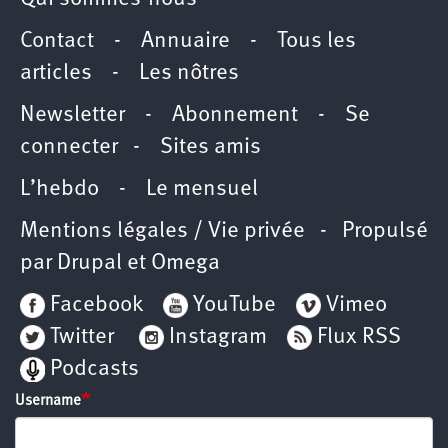
Contact
-
Annuaire
-
Tous les
articles
-
Les nôtres
Newsletter
-
Abonnement
-
Se
connecter
-
Sites amis
L’hebdo
-
Le mensuel
Mentions légales / Vie privée
- Propulsé
par
Drupal
et
Omega
Facebook
YouTube
Vimeo
Twitter
Instagram
Flux RSS
Podcasts
Username