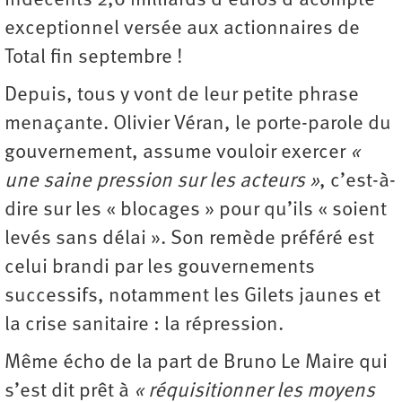
indécents 2,6 milliards d’euros d’acompte
exceptionnel versée aux actionnaires de
Total fin septembre !
Depuis, tous y vont de leur petite phrase
menaçante. Olivier Véran, le porte-parole du
gouvernement, assume vouloir exercer
«
une saine pression sur les acteurs »
, c’est-à-
dire sur les « blocages » pour qu’ils « soient
levés sans délai ». Son remède préféré est
celui brandi par les gouvernements
successifs, notamment les Gilets jaunes et
la crise sanitaire : la répression.
Même écho de la part de Bruno Le Maire qui
s’est dit prêt à
« réquisitionner les moyens