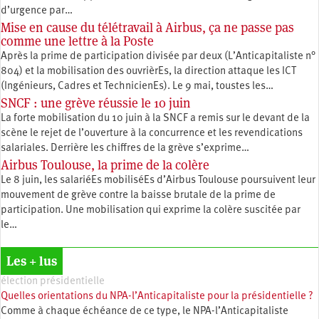
d’urgence par…
Mise en cause du télétravail à Airbus, ça ne passe pas
comme une lettre à la Poste
Après la prime de participation divisée par deux (L’Anticapitaliste n°
804) et la mobilisation des ouvrièrEs, la direction attaque les ICT
(Ingénieurs, Cadres et TechnicienEs). Le 9 mai, toustes les…
SNCF : une grève réussie le 10 juin
La forte mobilisation du 10 juin à la SNCF a remis sur le devant de la
scène le rejet de l’ouverture à la concurrence et les revendications
salariales. Derrière les chiffres de la grève s’exprime…
Airbus Toulouse, la prime de la colère
Le 8 juin, les salariéEs mobiliséEs d’Airbus Toulouse poursuivent leur
mouvement de grève contre la baisse brutale de la prime de
participation. Une mobilisation qui exprime la colère suscitée par
le…
Les + lus
élection présidentielle
Quelles orientations du NPA-l’Anticapitaliste pour la présidentielle ?
Comme à chaque échéance de ce type, le NPA-l’Anticapitaliste