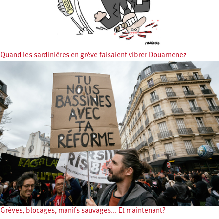
Quand les sardinières en grève faisaient vibrer Douarnenez
Grèves, blocages, manifs sauvages... Et maintenant?