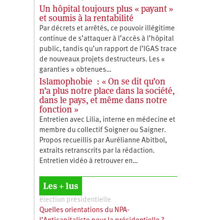
Un hôpital toujours plus « payant »
et soumis à la rentabilité
Par décrets et arrêtés, ce pouvoir illégitime
continue de s’attaquer à l’accès à l’hôpital
public, tandis qu’un rapport de l’IGAS trace
de nouveaux projets destructeurs. Les «
garanties » obtenues…
Islamophobie : « On se dit qu’on
n’a plus notre place dans la société,
dans le pays, et même dans notre
fonction »
Entretien avec Lilia, interne en médecine et
membre du collectif Soigner ou Saigner.
Propos recueillis par Aurélianne Abitbol,
extraits retranscrits par la rédaction.
Entretien vidéo à retrouver en…
Les + lus
élection présidentielle
Quelles orientations du NPA-