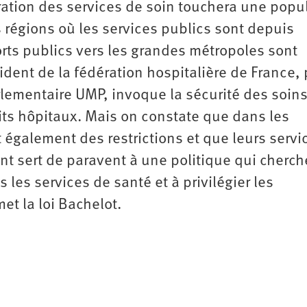
oration des services de soin touchera une popu
 régions où les services publics sont depuis
rts publics vers les grandes métropoles sont
sident de la fédération hospitalière de France, 
rlementaire UMP, invoque la sécurité des soins
tits hôpitaux. Mais on constate que dans les
t également des restrictions et que leurs servi
nt sert de paravent à une politique qui cherch
les services de santé et à privilégier les
t la loi Bachelot.