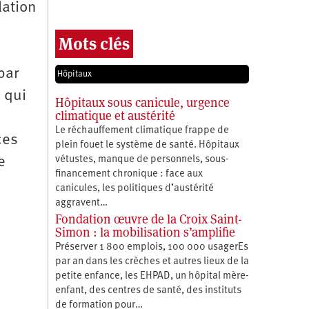
lation
Mots clés
par
Hôpitaux
 qui
Hôpitaux sous canicule, urgence
climatique et austérité
Le réchauffement climatique frappe de
ces
plein fouet le système de santé. Hôpitaux
vétustes, manque de personnels, sous-
e
financement chronique : face aux
canicules, les politiques d’austérité
aggravent…
Fondation œuvre de la Croix Saint-
Simon : la mobilisation s’amplifie
Préserver 1 800 emplois, 100 000 usagerEs
par an dans les crèches et autres lieux de la
petite enfance, les EHPAD, un hôpital mère-
enfant, des centres de santé, des instituts
de formation pour…