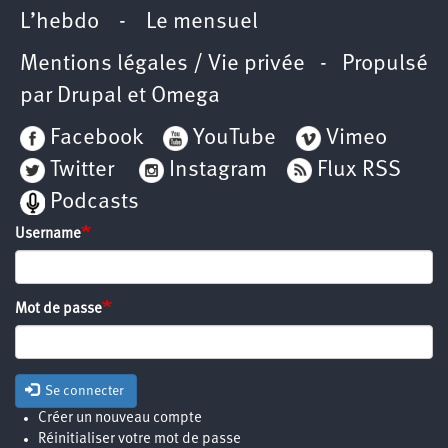
L’hebdo
-
Le mensuel
Mentions légales / Vie privée
- Propulsé
par
Drupal
et
Omega
Facebook
YouTube
Vimeo
Twitter
Instagram
Flux RSS
Podcasts
Username
Mot de passe
Se connecter
Créer un nouveau compte
Réinitialiser votre mot de passe