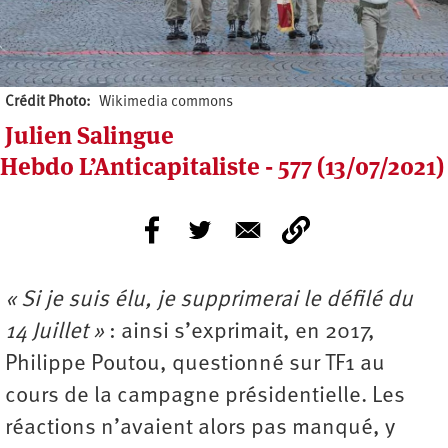
Crédit Photo
Wikimedia commons
Julien Salingue
Hebdo L’Anticapitaliste - 577 (13/07/2021)
« S
i je suis élu, je supprimerai le défilé du
14 Juillet »
: ainsi s’exprimait, en 2017,
Philippe Poutou, questionné sur TF1 au
cours de la campagne présidentielle. Les
réactions n’avaient alors pas manqué, y