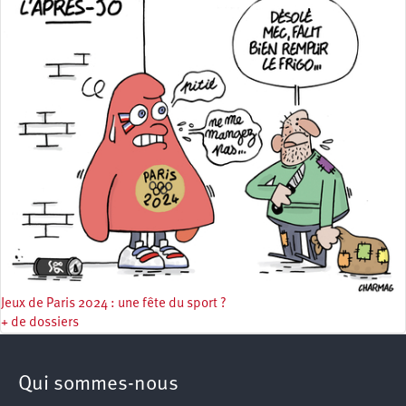
Jeux de Paris 2024 : une fête du sport ?
+ de dossiers
Qui sommes-nous