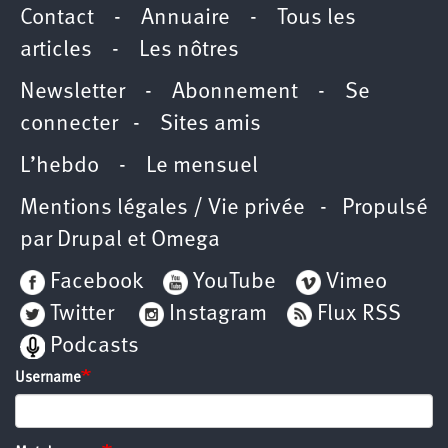
Contact
-
Annuaire
-
Tous les
articles
-
Les nôtres
Newsletter
-
Abonnement
-
Se
connecter
-
Sites amis
L’hebdo
-
Le mensuel
Mentions légales / Vie privée
- Propulsé
par
Drupal
et
Omega
Facebook
YouTube
Vimeo
Twitter
Instagram
Flux RSS
Podcasts
Username