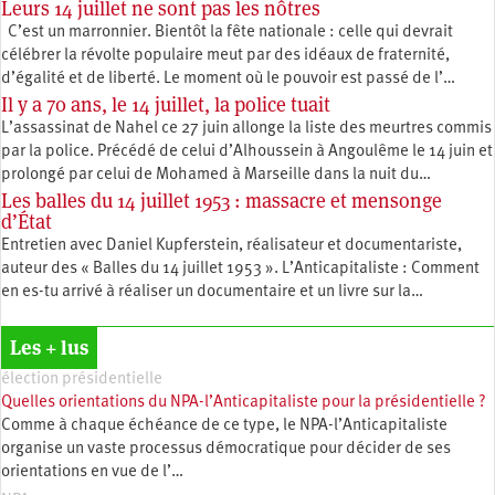
Leurs 14 juillet ne sont pas les nôtres
C’est un marronnier. Bientôt la fête nationale : celle qui devrait
célébrer la révolte populaire meut par des idéaux de fraternité,
d’égalité et de liberté. Le moment où le pouvoir est passé de l’…
Il y a 70 ans, le 14 juillet, la police tuait
L’assassinat de Nahel ce 27 juin allonge la liste des meurtres commis
par la police. Précédé de celui d’Alhoussein à Angoulême le 14 juin et
prolongé par celui de Mohamed à Marseille dans la nuit du…
Les balles du 14 juillet 1953 : massacre et mensonge
d’État
Entretien avec Daniel Kupferstein, réalisateur et documentariste,
auteur des « Balles du 14 juillet 1953 ». L’Anticapitaliste : Comment
en es-tu arrivé à réaliser un documentaire et un livre sur la…
Les + lus
élection présidentielle
Quelles orientations du NPA-l’Anticapitaliste pour la présidentielle ?
Comme à chaque échéance de ce type, le NPA-l’Anticapitaliste
organise un vaste processus démocratique pour décider de ses
orientations en vue de l’…