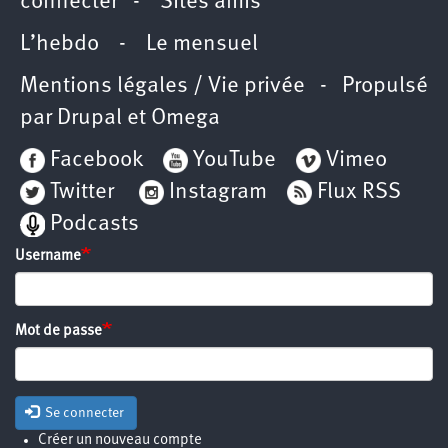
connecter
-
Sites amis
L’hebdo
-
Le mensuel
Mentions légales / Vie privée
- Propulsé
par
Drupal
et
Omega
Facebook
YouTube
Vimeo
Twitter
Instagram
Flux RSS
Podcasts
Username
Mot de passe
Se connecter
Créer un nouveau compte