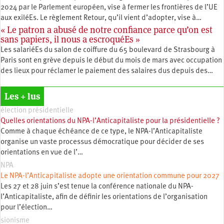
2024 par le Parlement européen, vise à fermer les frontières de l’UE
aux exiléEs. Le règlement Retour, qu’il vient d’adopter, vise à…
« Le patron a abusé de notre confiance parce qu’on est
sans papiers, il nous a escroquéEs »
Les salariéEs du salon de coiffure du 65 boulevard de Strasbourg à
Paris sont en grève depuis le début du mois de mars avec occupation
des lieux pour réclamer le paiement des salaires dus depuis des…
Les + lus
élection présidentielle
Quelles orientations du NPA-l’Anticapitaliste pour la présidentielle ?
Comme à chaque échéance de ce type, le NPA-l’Anticapitaliste
organise un vaste processus démocratique pour décider de ses
orientations en vue de l’…
NPA
Le NPA-l’Anticapitaliste adopte une orientation commune pour 2027
Les 27 et 28 juin s’est tenue la conférence nationale du NPA-
l’Anticapitaliste, afin de définir les orientations de l’organisation
pour l’élection…
sionisme