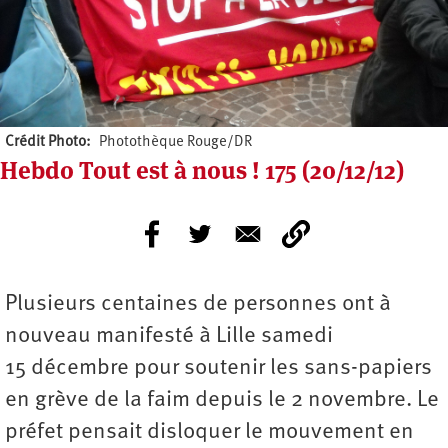
Crédit Photo
Photothèque Rouge/DR
Hebdo Tout est à nous ! 175 (20/12/12)
Plusieurs centaines de personnes ont à
nouveau manifesté à Lille samedi
15 décembre pour soutenir les sans-papiers
en grève de la faim depuis le 2 novembre. Le
préfet pensait disloquer le mouvement en