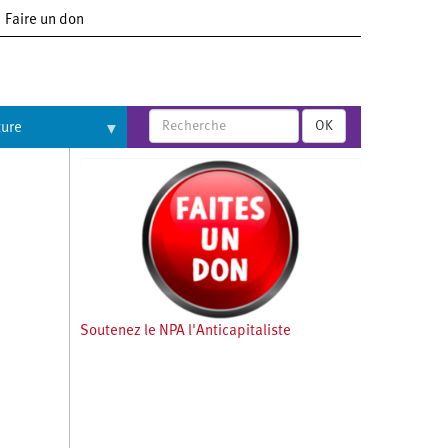
Faire un don
OK
ture
Soutenez le NPA l'Anticapitaliste