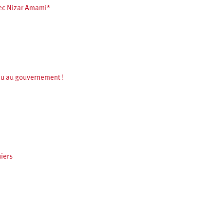
avec Nizar Amami*
eau au gouvernement !
iers