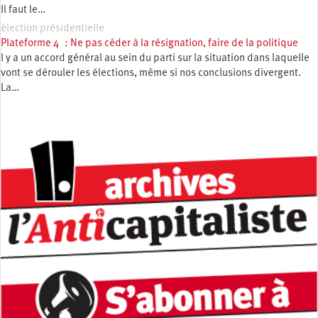
Il faut le…
élection présidentielle
Plateforme 4 : Ne pas céder à la résignation, faire de la politique
l y a un accord général au sein du parti sur la situation dans laquelle
vont se dérouler les élections, même si nos conclusions divergent.
La…