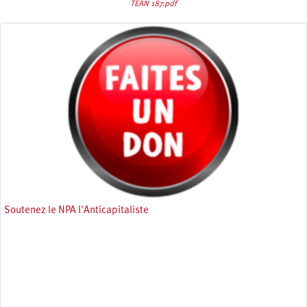
TEAN 187.pdf
Soutenez le NPA l'Anticapitaliste