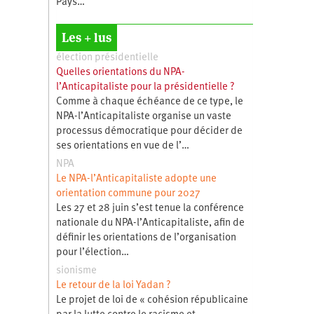
Pays…
Les + lus
élection présidentielle
Quelles orientations du NPA-
l’Anticapitaliste pour la présidentielle ?
Comme à chaque échéance de ce type, le
NPA-l’Anticapitaliste organise un vaste
processus démocratique pour décider de
ses orientations en vue de l’…
NPA
Le NPA-l’Anticapitaliste adopte une
orientation commune pour 2027
Les 27 et 28 juin s’est tenue la conférence
nationale du NPA-l’Anticapitaliste, afin de
définir les orientations de l’organisation
pour l’élection…
sionisme
Le retour de la loi Yadan ?
Le projet de loi de « cohésion républicaine