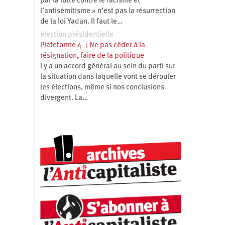
par la lutte contre le racisme et
l’antisémitisme » n’est pas la résurrection
de la loi Yadan. Il faut le…
élection présidentielle
Plateforme 4 : Ne pas céder à la
résignation, faire de la politique
l y a un accord général au sein du parti sur
la situation dans laquelle vont se dérouler
les élections, même si nos conclusions
divergent. La…