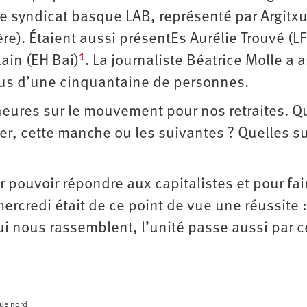
le syndicat basque LAB, représenté par Argitx
re). Étaient aussi présentEs Aurélie Trouvé (LF
1
lain (EH Bai)
. La journaliste Béatrice Molle a 
plus d’une cinquantaine de personnes.
ures sur le mouvement pour nos retraites. Q
er, cette manche ou les suivantes ? Quelles su
ur pouvoir répondre aux capitalistes et pour fai
mercredi était de ce point de vue une réussite :
ui nous rassemblent, l’unité passe aussi par c
que nord