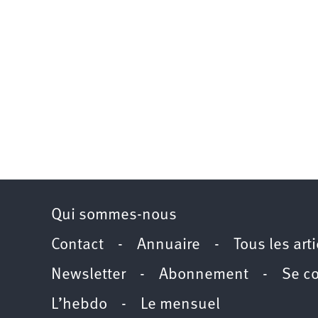
Qui sommes-nous
Contact
-
Annuaire
-
Tous les art
Newsletter
-
Abonnement
-
Se c
L’hebdo
-
Le mensuel