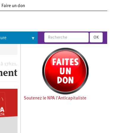
Faire un don
OK
ture
 à 17h21.
ment
Soutenez le NPA l'Anticapitaliste