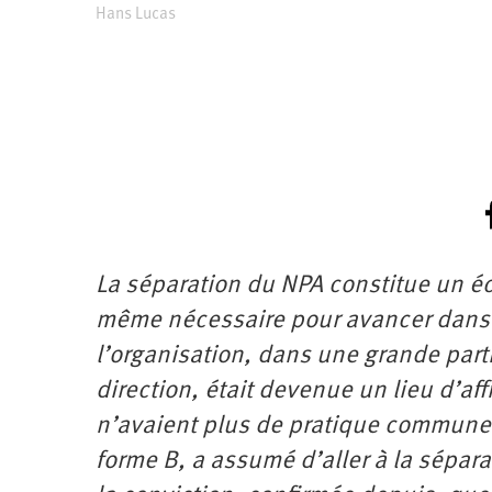
Hans Lucas
La séparation du NPA constitue un éc
même nécessaire pour avancer dans la
l’organisation, dans une grande part
direction, était devenue un lieu d’a
n’avaient plus de pratique commune. C
forme B, a assumé d’aller à la sépara