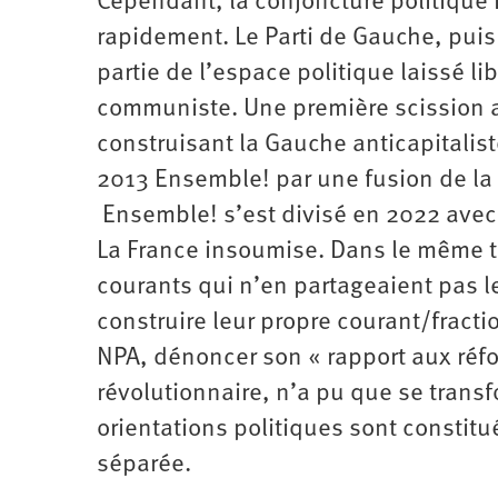
Cependant, la conjoncture politique 
rapidement. Le Parti de Gauche, pui
partie de l’espace politique laissé lib
communiste. Une première scission a 
construisant la Gauche anticapitalist
2013 Ensemble! par une fusion de la G
Ensemble! s’est divisé en 2022 avec
La France insoumise. Dans le même 
courants qui n’en partageaient pas le
construire leur propre courant/fractio
NPA, dénoncer son « rapport aux réfo
révolutionnaire, n’a pu que se transf
orientations politiques sont constitu
séparée.