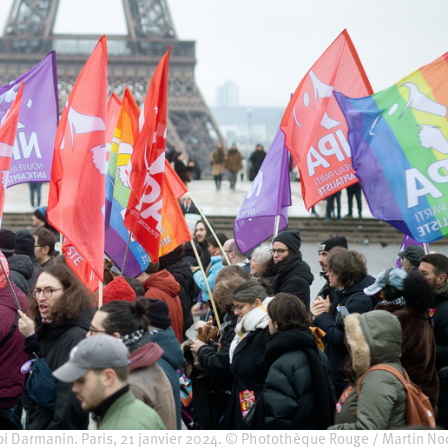
loi Darmanin. Paris, 21 janvier 2024. © Photothèque Rouge / Martin No