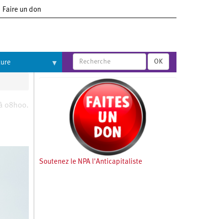
Faire un don
OK
ture
 à 08h00.
Soutenez le NPA l'Anticapitaliste