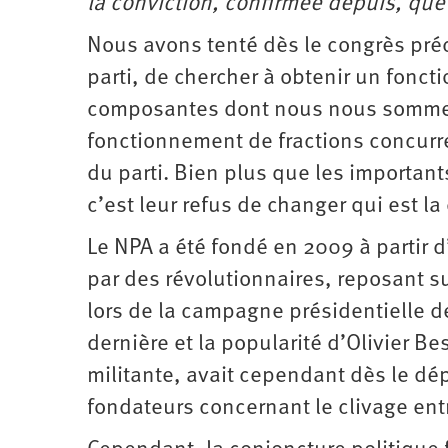
la conviction, confirmée depuis, que 
Nous avons tenté dès le congrès pré
parti, de chercher à obtenir un fonct
composantes dont nous nous sommes
fonctionnement de fractions concurre
du parti. Bien plus que les importan
c’est leur refus de changer qui est la
Le NPA a été fondé en 2009 à partir d
par des révolutionnaires, reposant su
lors de la campagne présidentielle d
dernière et la popularité d’Olivier Be
militante, avait cependant dès le dép
fondateurs concernant le clivage entre