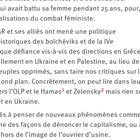
qui avait battu sa femme pendant 25 ans, pour
alisations du combat féministe.
R et ses alliés ont mené une politique
historiques des bolchéviks et de la IVe
é que défiance vis-à-vis des directions en Grèc
llement en Ukraine et en Palestine, au lieu de
uples opprimés, sans taire nos critiques sur 
cond plan. Concrètement, on peut lire dans leu
1
2
rs l’OLP et le Hamas
et Zelensky
mais rien s
et en Ukraine.
cultés à penser de nouveaux phénomènes comme
e des façons de dénoncer le capitalisme, ou 
hors de l’image de l’ouvrier d’usine.