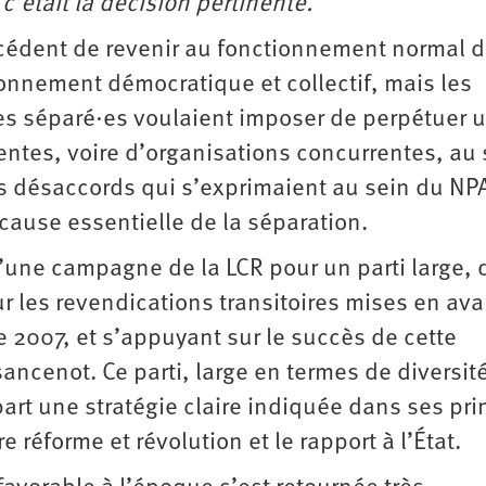
c’était la décision pertinente.
cédent de revenir au fonctionnement normal 
ionnement démocratique et collectif, mais les
 séparé·es voulaient imposer de perpétuer 
ntes, voire d’organisations concurrentes, au 
ts désaccords qui s’exprimaient au sein du NP
 cause essentielle de la séparation.
’une campagne de la LCR pour un parti large, d
r les revendications transitoires mises en ava
e 2007, et s’appuyant sur le succès de cette
sancenot. Ce parti, large en termes de diversit
art une stratégie claire indiquée dans ses pri
 réforme et révolution et le rapport à l’État.