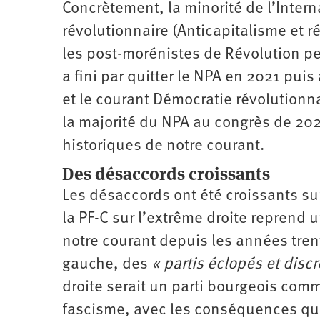
Concrètement, la minorité de l’Inter
révolutionnaire (Anticapitalisme et r
les post-morénistes de Révolution p
a fini par quitter le NPA en 2021 puis 
et le courant Démocratie révolutionna
la majorité du NPA au congrès de 202
historiques de notre courant.
Des désaccords croissants
Les désaccords ont été croissants su
la PF-C sur l’extrême droite reprend
notre courant depuis les années trente
gauche, des
« partis éclopés et disc
droite serait un parti bourgeois comm
fascisme, avec les conséquences que