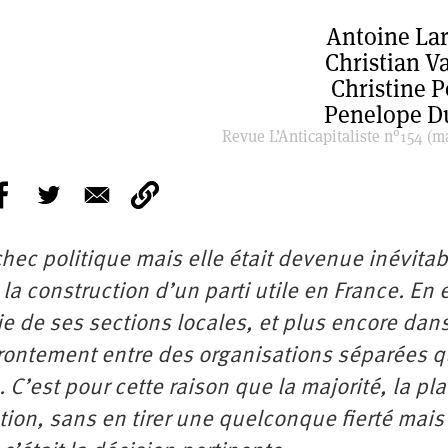
Antoine La
Christian V
Christine 
Penelope D
Revue L’Anticapitaliste n°154 (m
hec politique mais elle était devenue inévitab
 construction d’un parti utile en France. En e
ie de ses sections locales, et plus encore dan
ffrontement entre des organisations séparées q
’est pour cette raison que la majorité, la pla
tion, sans en tirer une quelconque fierté mais