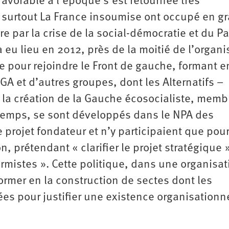
favorable à l’époque s’est retournée très
s surtout La France insoumise ont occupé en g
re par la crise de la social-démocratie et du Pa
eu lieu en 2012, près de la moitié de l’organi
e pour rejoindre le Front de gauche, formant e
A et d’autres groupes, dont les Alternatifs –
 la création de la Gauche écosocialiste, memb
temps, se sont développés dans le NPA des
 projet fondateur et n’y participaient que pou
n, prétendant « clarifier le projet stratégique 
rmistes ». Cette politique, dans une organisat
ormer en la construction de sectes dont les
ées pour justifier une existence organisationn