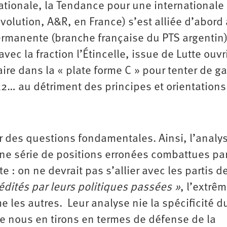
nationale, la Tendance pour une internationale
évolution, A&R, en France) s’est alliée d’abord
ermanente (branche française du PTS argentin)
avec la fraction l’Étincelle, issue de Lutte ouvr
ire dans la « plate forme C » pour tenter de g
2… au détriment des principes et orientations
r des questions fondamentales. Ainsi, l’analy
 une série de positions erronées combattues pa
 : on ne devrait pas s’allier avec les partis d
rédités par leurs politiques passées »
, l’extrê
e les autres. Leur analyse nie la spécificité d
 nous en tirons en termes de défense de la