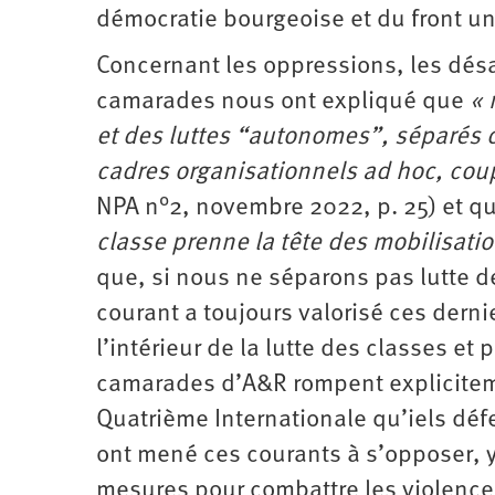
démocratie bourgeoise et du front u
Concernant les oppressions, les désa
camarades nous ont expliqué que
« 
et des luttes “autonomes”, séparés d
cadres organisationnels ad hoc, co
NPA n°2, novembre 2022, p. 25) et qu
classe prenne la tête des mobilisatio
que, si nous ne séparons pas lutte 
courant a toujours valorisé ces derni
l’intérieur de la lutte des classes et
camarades d’A&R rompent explicitem
Quatrième Internationale qu’iels déf
ont mené ces courants à s’opposer, y
mesures pour combattre les violences 