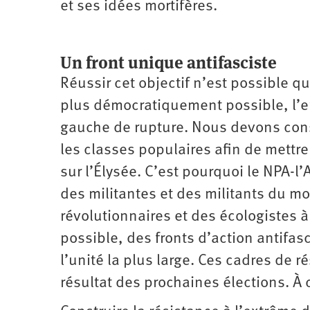
et ses idées mortifères.
Un front unique antifasciste
Réussir cet objectif n’est possible q
plus démocratiquement possible, l’e
gauche de rupture. Nous devons const
les classes populaires afin de mett
sur l’Élysée. C’est pourquoi le NPA-l
des militantes et des militants du m
révolutionnaires et des écologistes à 
possible, des fronts d’action antifas
l’unité la plus large. Ces cadres de 
résultat des prochaines élections. À ce