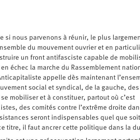
ue si nous parvenons à réunir, le plus largemen
nsemble du mouvement ouvrier et en particuli
ruire un front antifasciste capable de mobili
re en échec la marche du Rassemblement natio
’Anticapitaliste appelle dès maintenant l’ense
ouvement social et syndical, de la gauche, des
se mobiliser et à constituer, partout où c’est
cistes, des comités contre l’extrême droite da
résistances seront indispensables quel que soit
 titre, il faut ancrer cette politique dans la d