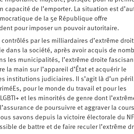
 capacité de l’emporter. La situation est d’au
émocratique de la 5e République offre
dent pour imposer un pouvoir autoritaire.
contrôlés par les milliardaires d’extrême droit
 dans la société, après avoir acquis de nom
s les municipalités, l’extrême droite fascisan
e la main sur l’appareil d’État et acquérir le
 institutions judiciaires. Il s’agit là d’un péril
riméEs, pour le monde du travail et pour les
LGBTI+ et les minorités de genre dont l’extrêm
i l’assurance de poursuivre et aggraver la cour
ous savons depuis la victoire électorale du N
ossible de battre et de faire reculer l’extrême dr