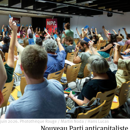
6 juin 2026. Photothèque Rouge / Martin Noda / Hans Lucas
Nouveau Parti anticapitaliste