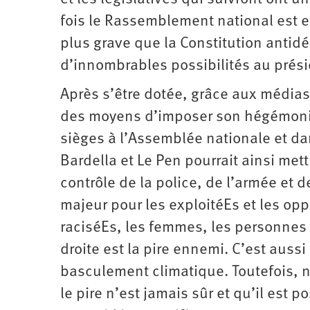
fois le Rassemblement national est en
plus grave que la Constitution antid
d’innombrables possibilités au prési
Après s’être dotée, grâce aux médias 
des moyens d’imposer son hégémonie
sièges à l’Assemblée nationale et dan
Bardella et Le Pen pourrait ainsi mettr
contrôle de la police, de l’armée et des
majeur pour les exploitéEs et les opp
raciséEs, les femmes, les personnes 
droite est la pire ennemi. C’est auss
basculement climatique. Toutefois, n
le pire n’est jamais sûr et qu’il est p