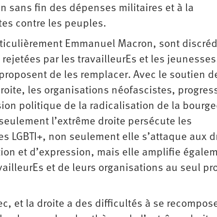
 sans fin des dépenses militaires et à la
tes contre les peuples.
particulièrement Emmanuel Macron, sont discréd
rejetées par les travailleurEs et les jeunesses
proposent de les remplacer. Avec le soutien d
roite, les organisations néofascistes, progres
sion politique de la radicalisation de la bourge
 seulement l’extrême droite persécute les
es LGBTI+, non seulement elle s’attaque aux d
ion et d’expression, mais elle amplifie égale
ailleurEs et de leurs organisations au seul pro
, et la droite a des difficultés à se recompose