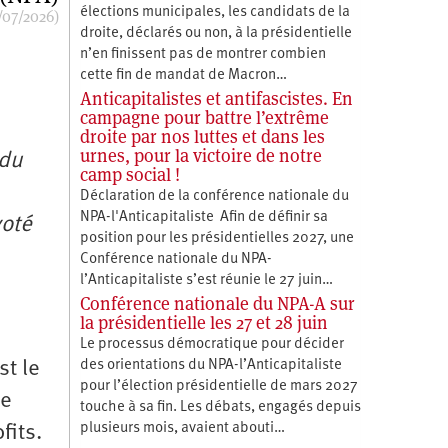
élections municipales, les candidats de la
/07/2026)
droite, déclarés ou non, à la présidentielle
n’en finissent pas de montrer combien
cette fin de mandat de Macron…
Anticapitalistes et antifascistes. En
campagne pour battre l’extrême
droite par nos luttes et dans les
urnes, pour la victoire de notre
 du
camp social !
Déclaration de la conférence nationale du
NPA-l'Anticapitaliste Afin de définir sa
voté
position pour les présidentielles 2027, une
Conférence nationale du NPA-
l’Anticapitaliste s’est réunie le 27 juin…
Conférence nationale du NPA-A sur
la présidentielle les 27 et 28 juin
Le processus démocratique pour décider
st le
des orientations du NPA-l’Anticapitaliste
pour l’élection présidentielle de mars 2027
de
touche à sa fin. Les débats, engagés depuis
plusieurs mois, avaient abouti…
fits.