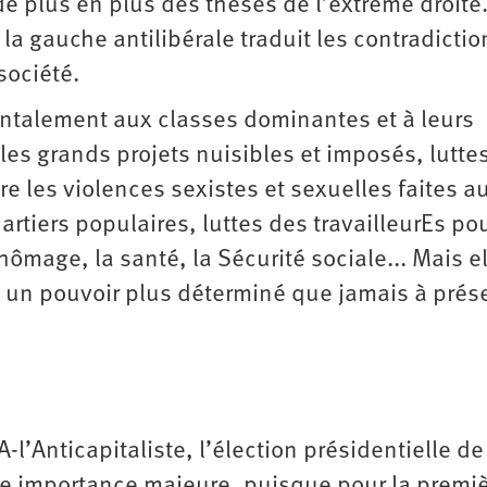
de plus en plus des thèses de l’extrême droite
 la gauche antilibérale traduit les contradictio
société.
ntalement aux classes dominantes et à leurs
 les grands projets nuisibles et imposés, lutte
re les violences sexistes et sexuelles faites a
rtiers populaires, luttes des travailleurEs po
hômage, la santé, la Sécurité sociale... Mais e
 à un pouvoir plus déterminé que jamais à prés
A-l’Anticapitaliste, l’élection présidentielle d
 une importance majeure, puisque pour la premi