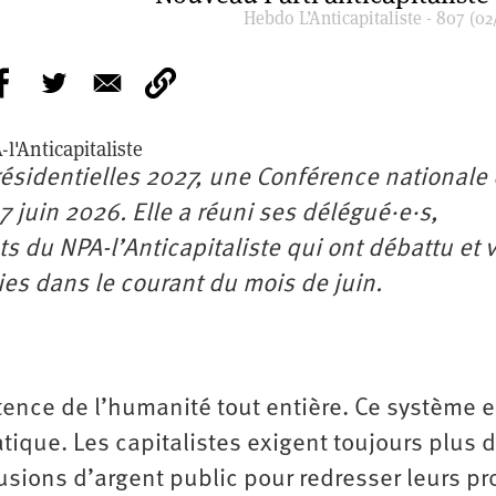
Hebdo L’Anticapitaliste - 807 (02
l'Anticapitaliste
présidentielles 2027, une Conférence nationale
27 juin 2026. Elle a réuni ses délégué·e·s,
ts du NPA-l’Anticapitaliste qui ont débattu et 
es dans le courant du mois de juin.
tence de l’humanité tout entière. Ce système e
tique. Les capitalistes exigent toujours plus 
usions d’argent public pour redresser leurs pro