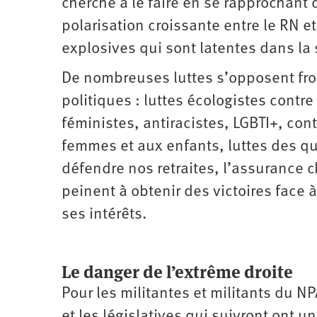
cherche à le faire en se rapprochant 
polarisation croissante entre le RN et
explosives qui sont latentes dans la 
De nombreuses luttes s’opposent fro
politiques : luttes écologistes contre
féministes, antiracistes, LGBTI+, cont
femmes et aux enfants, luttes des qua
défendre nos retraites, l’assurance c
peinent à obtenir des victoires face
ses intérêts.
Le danger de l’extrême droite
Pour les militantes et militants du NP
et les législatives qui suivront ont