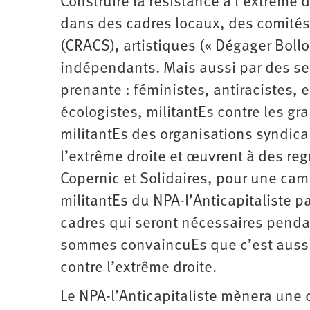
Construire la résistance à l’extrême
dans des cadres locaux, des comités 
(CRACS), artistiques (« Dégager Bol
indépendants. Mais aussi par des se
prenante : féministes, antiracistes,
écologistes, militantEs contre les gr
militantEs des organisations syndica
l’extrême droite et œuvrent à des reg
Copernic et Solidaires, pour une ca
militantEs du NPA-l’Anticapitaliste 
cadres qui seront nécessaires penda
sommes convaincuEs que c’est aussi s
contre l’extrême droite.
Le NPA-l’Anticapitaliste mènera une