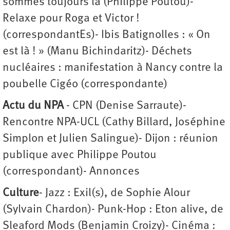
sommes toujours là (Philippe Poutou)-
Relaxe pour Roga et Victor !
(correspondantEs)- Ibis Batignolles : « On
est là ! » (Manu Bichindaritz)- Déchets
nucléaires : manifestation à Nancy contre la
poubelle Cigéo (correspondante)
Actu du NPA
- CPN (Denise Sarraute)-
Rencontre NPA-UCL (Cathy Billard, Joséphine
Simplon et Julien Salingue)- Dijon : réunion
publique avec Philippe Poutou
(correspondant)- Annonces
Culture
- Jazz : Exil(s), de Sophie Alour
(Sylvain Chardon)- Punk-Hop : Eton alive, de
Sleaford Mods (Benjamin Croizy)- Cinéma :