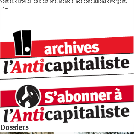
vont se dérouler les élections, même si nos conclusions divergent.
La…
Dossiers