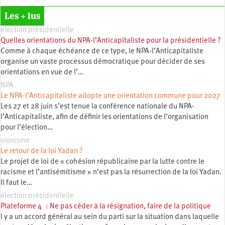
Les + lus
élection présidentielle
Quelles orientations du NPA-l’Anticapitaliste pour la présidentielle ?
Comme à chaque échéance de ce type, le NPA-l’Anticapitaliste
organise un vaste processus démocratique pour décider de ses
orientations en vue de l’…
NPA
Le NPA-l’Anticapitaliste adopte une orientation commune pour 2027
Les 27 et 28 juin s’est tenue la conférence nationale du NPA-
l’Anticapitaliste, afin de définir les orientations de l’organisation
pour l’élection…
sionisme
Le retour de la loi Yadan ?
Le projet de loi de « cohésion républicaine par la lutte contre le
racisme et l’antisémitisme » n’est pas la résurrection de la loi Yadan.
Il faut le…
élection présidentielle
Plateforme 4 : Ne pas céder à la résignation, faire de la politique
l y a un accord général au sein du parti sur la situation dans laquelle