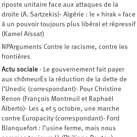
riposte unitaire face aux attaques de la
droite (A. Sartzekis)- Algérie : le « hirak » face
à un pouvoir toujours plus libéral et répressif
(Kamel Aïssat)
NPArguments Contre le racisme, contre les
frontières
Actu sociale
- Le gouvernement fait payer
aux chômeurEs la réduction de la dette de
l’Unedic (correspondant)- Pour Christine
Renon (François Montreuil et Raphaël
Alberto)- Les 4 et 5 octobre, une marche
contre Europacity (correspondant)- Ford
Blanquefort : l’usine ferme, mais nous