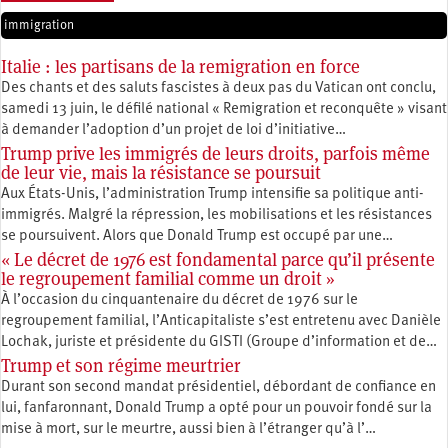
immigration
Italie : les partisans de la remigration en force
Des chants et des saluts fascistes à deux pas du Vatican ont conclu,
samedi 13 juin, le défilé national « Remigration et reconquête » visant
à demander l’adoption d’un projet de loi d’initiative…
Trump prive les immigrés de leurs droits, parfois même
de leur vie, mais la résistance se poursuit
Aux États-Unis, l’administration Trump intensifie sa politique anti-
immigrés. Malgré la répression, les mobilisations et les résistances
se poursuivent. Alors que Donald Trump est occupé par une…
« Le décret de 1976 est fondamental parce qu’il présente
le regroupement familial comme un droit »
À l’occasion du cinquantenaire du décret de 1976 sur le
regroupement familial, l’Anticapitaliste s’est entretenu avec Danièle
Lochak, juriste et présidente du GISTI (Groupe d’information et de…
Trump et son régime meurtrier
Durant son second mandat présidentiel, débordant de confiance en
lui, fanfaronnant, Donald Trump a opté pour un pouvoir fondé sur la
mise à mort, sur le meurtre, aussi bien à l’étranger qu’à l’…