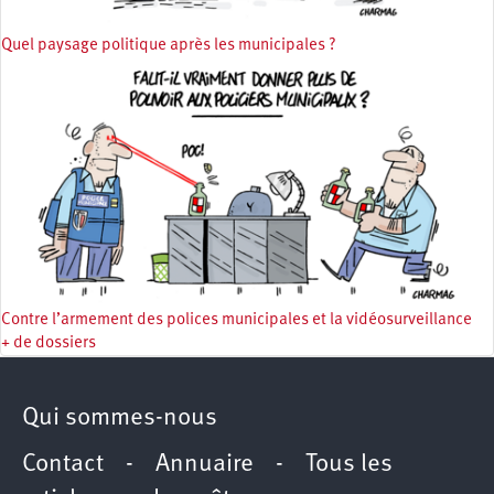
Quel paysage politique après les municipales ?
Contre l’armement des polices municipales et la vidéosurveillance
+ de dossiers
Qui sommes-nous
Contact
-
Annuaire
-
Tous les