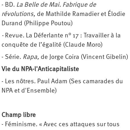
- BD.
La Belle de Mai. Fabrique de
révolutions,
de Mathilde Ramadier et Élodie
Durand (Philippe Poutou)
-
Revue. La Déferlante n° 17 : Travailler à la
conquête de l’égalité (Claude Moro)
- Série.
Rapa,
de Jorge Coira (Vincent Gibelin)
Vie du NPA-l'Anticapitaliste
- Les nôtres. Paul Adam (Ses camarades du
NPA et d'Ensemble)
Champ libre
- Féminisme. « Avec ces attaques sur tous