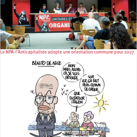
Le NPA-l’Anticapitaliste adopte une orientation commune pour 2027