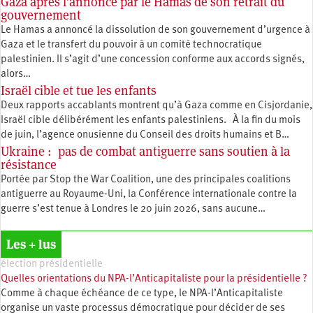
Gaza après l’annonce par le Hamas de son retrait du
gouvernement
Le Hamas a annoncé la dissolution de son gouvernement d’urgence à
Gaza et le transfert du pouvoir à un comité technocratique
palestinien. Il s’agit d’une concession conforme aux accords signés,
alors…
Israël cible et tue les enfants
Deux rapports accablants montrent qu’à Gaza comme en Cisjordanie,
Israël cible délibérément les enfants palestiniens. À la fin du mois
de juin, l’agence onusienne du Conseil des droits humains et B…
Ukraine : pas de combat antiguerre sans soutien à la
résistance
Portée par Stop the War Coalition, une des principales coalitions
antiguerre au Royaume-Uni, la Conférence internationale contre la
guerre s’est tenue à Londres le 20 juin 2026, sans aucune…
Les + lus
élection présidentielle
Quelles orientations du NPA-l’Anticapitaliste pour la présidentielle ?
Comme à chaque échéance de ce type, le NPA-l’Anticapitaliste
organise un vaste processus démocratique pour décider de ses