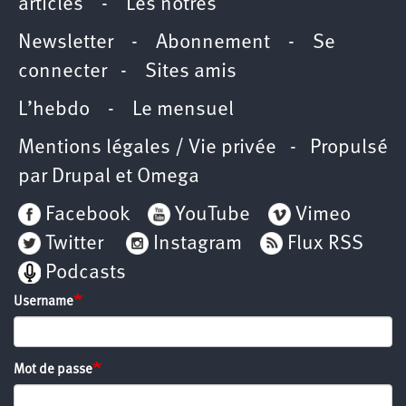
articles
-
Les nôtres
Newsletter
-
Abonnement
-
Se
connecter
-
Sites amis
L’hebdo
-
Le mensuel
Mentions légales / Vie privée
- Propulsé
par
Drupal
et
Omega
Facebook
YouTube
Vimeo
Twitter
Instagram
Flux RSS
Podcasts
Username
Mot de passe