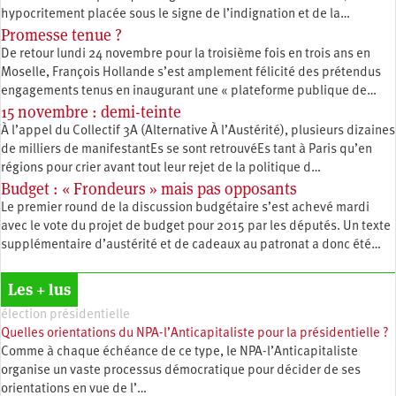
hypocritement placée sous le signe de l’indignation et de la…
Promesse tenue ?
De retour lundi 24 novembre pour la troisième fois en trois ans en
Moselle, François Hollande s’est amplement félicité des prétendus
engagements tenus en inaugurant une « plateforme publique de…
15 novembre : demi-teinte
À l’appel du Collectif 3A (Alternative À l’Austérité), plusieurs dizaines
de milliers de manifestantEs se sont retrouvéEs tant à Paris qu’en
régions pour crier avant tout leur rejet de la politique d…
Budget : « Frondeurs » mais pas opposants
Le premier round de la discussion budgétaire s’est achevé mardi
avec le vote du projet de budget pour 2015 par les députés. Un texte
supplémentaire d’austérité et de cadeaux au patronat a donc été…
Les + lus
élection présidentielle
Quelles orientations du NPA-l’Anticapitaliste pour la présidentielle ?
Comme à chaque échéance de ce type, le NPA-l’Anticapitaliste
organise un vaste processus démocratique pour décider de ses
orientations en vue de l’…