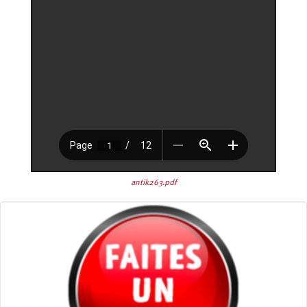
antik263.pdf