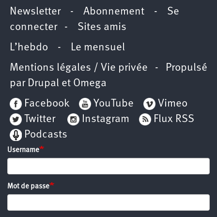
Newsletter
-
Abonnement
-
Se
connecter
-
Sites amis
L’hebdo
-
Le mensuel
Mentions légales / Vie privée
- Propulsé
par
Drupal
et
Omega
Facebook
YouTube
Vimeo
Twitter
Instagram
Flux RSS
Podcasts
Username
Mot de passe