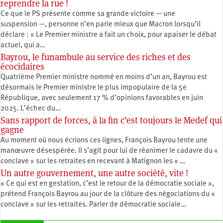
reprendre la rue !
Ce que le PS présente comme sa grande victoire — une
suspension —, personne n’en parle mieux que Macron lorsqu’il
déclare : « Le Premier ministre a fait un choix, pour apaiser le débat
actuel, qui a…
Bayrou, le funambule au service des riches et des
écocidaires
Quatrième Premier ministre nommé en moins d’un an, Bayrou est
désormais le Premier ministre le plus impopulaire de la 5e
République, avec seulement 17 % d’opinions favorables en juin
2025. L’échec du…
Sans rapport de forces, à la fin c’est toujours le Medef qui
gagne
Au moment où nous écrions ces lignes, François Bayrou tente une
manœuvre désespérée. Il s’agit pour lui de réanimer le cadavre du «
conclave » sur les retraites en recevant à Matignon les « …
Un autre gouvernement, une autre société, vite !
« Ce qui est en gestation, c’est le retour de la démocratie sociale »,
prétend François Bayrou au jour de la clôture des négociations du «
conclave » sur les retraites. Parler de démocratie sociale…