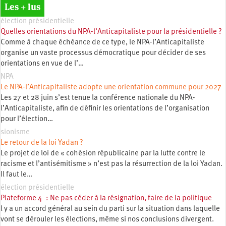
Les + lus
élection présidentielle
Quelles orientations du NPA-l’Anticapitaliste pour la présidentielle ?
Comme à chaque échéance de ce type, le NPA-l’Anticapitaliste
organise un vaste processus démocratique pour décider de ses
orientations en vue de l’…
NPA
Le NPA-l’Anticapitaliste adopte une orientation commune pour 2027
Les 27 et 28 juin s’est tenue la conférence nationale du NPA-
l’Anticapitaliste, afin de définir les orientations de l’organisation
pour l’élection…
sionisme
Le retour de la loi Yadan ?
Le projet de loi de « cohésion républicaine par la lutte contre le
racisme et l’antisémitisme » n’est pas la résurrection de la loi Yadan.
Il faut le…
élection présidentielle
Plateforme 4 : Ne pas céder à la résignation, faire de la politique
l y a un accord général au sein du parti sur la situation dans laquelle
vont se dérouler les élections, même si nos conclusions divergent.