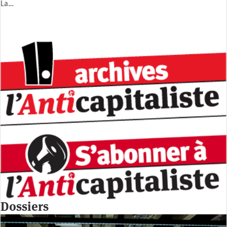
La…
Dossiers