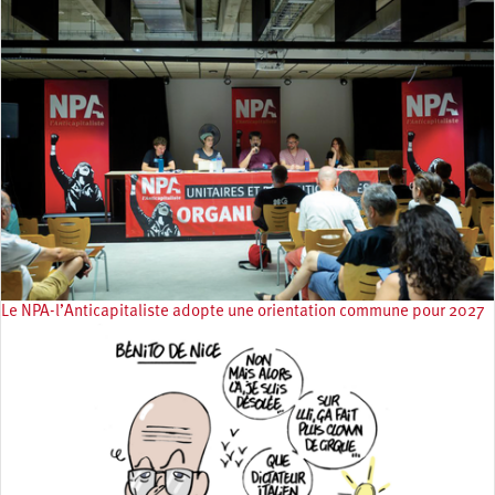
Le NPA-l’Anticapitaliste adopte une orientation commune pour 2027